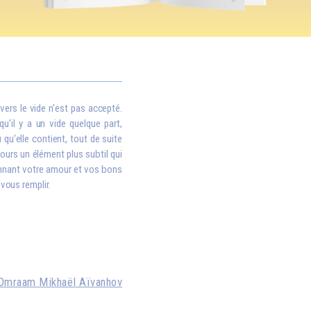
vers le vide n'est pas accepté.
qu'il y a un vide quelque part,
qu'elle contient, tout de suite
oujours un élément plus subtil qui
donnant votre amour et vos bons
 vous remplir.
Omraam Mikhaël Aïvanhov