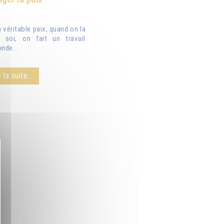
véritable paix, quand on la
 soi, on fait un travail
nde...
 la suite...