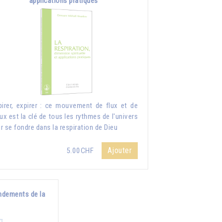
applications pratiques
pirer, expirer : ce mouvement de flux et de
lux est la clé de tous les rythmes de l'univers
r se fondre dans la respiration de Dieu
Ajouter
5.00CHF
ndements de la