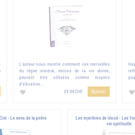
e
L’auteur nous montre comment ces merveilles
Ins
n
du règne minéral, miroirs de la vie divine,
ref
peuvent être utilisées comme moyens
pou
d’élévation...
Ajouter
39.00CHF
Ciel - Le sens de la prière
Les mystères de Iésod - Les fo
vie spirituelle