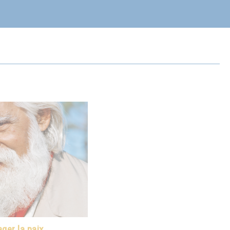
ger la paix