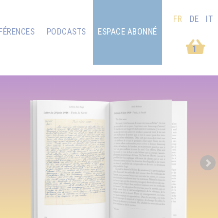
FR
DE
IT
FÉRENCES
PODCASTS
ESPACE ABONNÉ
1
Next