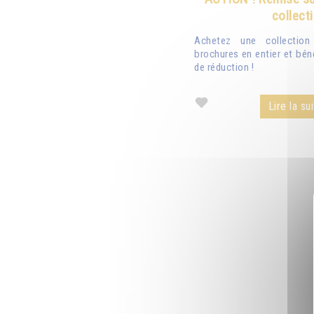
collect
Achetez une collectio
brochures en entier et bén
de réduction !
Lire la sui