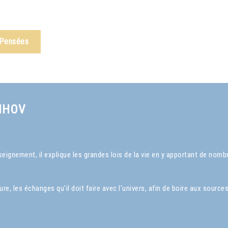
 Pensées
NHOV
ignement, il explique les grandes lois de la vie en y apportant de nom
, les échanges qu'il doit faire avec l'univers, afin de boire aux sources 