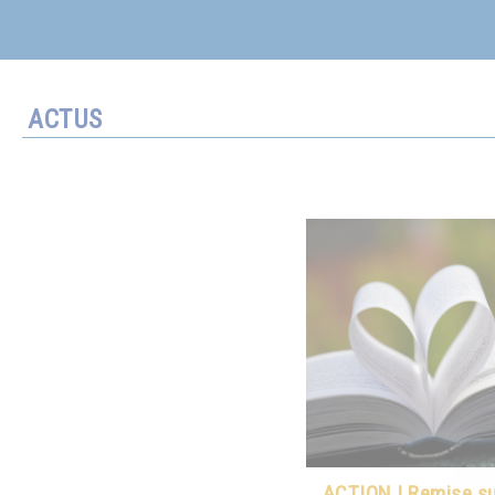
ACTUS
ACTION ! Remise sur