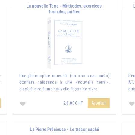
La nouvelle Terre - Méthodes, exercices,
formules, prières
e
Une philosophie nouvelle (un « nouveau ciel »)
Pe
s
donnera naissance à une « nouvelle terre »,
Aïv
c’est-à-dire à une nouvelle façon de vivre.
aux
Ajouter
26.00CHF
La Pierre Précieuse - Le trésor caché