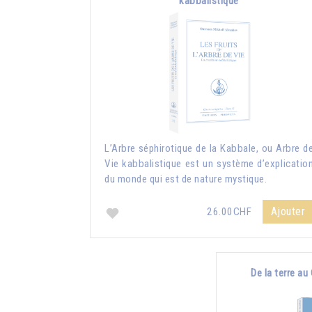
kabbalistique
L’Arbre séphirotique de la Kabbale, ou Arbre d
Vie kabbalistique est un système d’explicatio
du monde qui est de nature mystique.
Ajouter
26.00CHF
De la terre au 