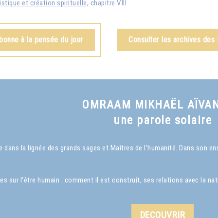
istique et création spirituelle
, chapitre VIII
bonne à la pensée du jour
Consulter les archives des
OMRAAM MIKHAËL AÏVA
une parole solaire
dans la lignée des grands sages et Maîtres de l’humanité. Dans son ense
ur l'être humain : comment il est construit, ses relations avec la nature
DECOUVRIR