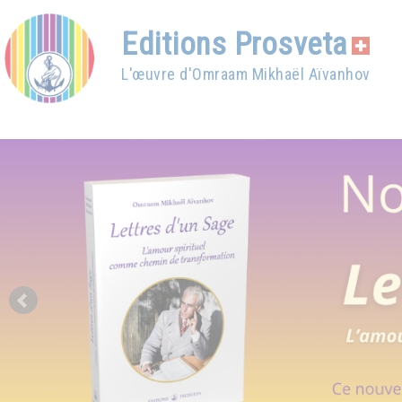
Editions Prosveta
L'œuvre d'Omraam Mikhaël Aïvanhov
Prev