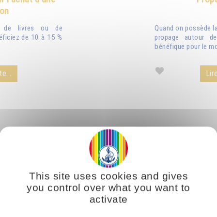
ion
n de livres ou de
Quand on possède la 
éficiez de 10 à 15 %
propage autour de
bénéfique pour le mo
te...
Lire
This site uses cookies and gives
you control over what you want to
activate