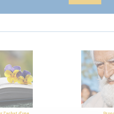
 l'achat d'une
Propa