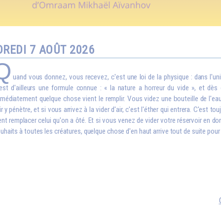
REDI 7 AOÛT 2026
Q
uand vous donnez, vous recevez, c'est une loi de la physique : dans l'uni
est d'ailleurs une formule connue : « la nature a horreur du vide », et dès 
médiatement quelque chose vient le remplir. Vous videz une bouteille de l'eau 
air y pénètre, et si vous arrivez à la vider d'air, c'est l'éther qui entrera. C'est t
ent remplacer celui qu'on a ôté. Et si vous venez de vider votre réservoir en 
uhaits à toutes les créatures, quelque chose d'en haut arrive tout de suite pour