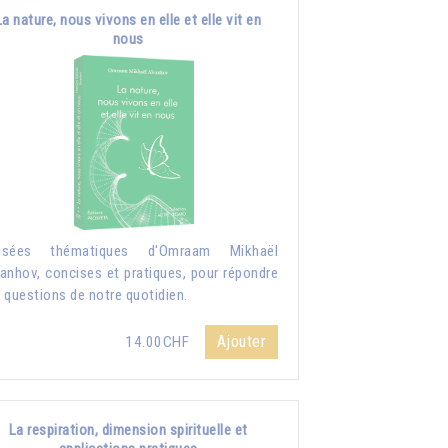
La nature, nous vivons en elle et elle vit en
nous
nsées thématiques d'Omraam Mikhaël
anhov, concises et pratiques, pour répondre
 questions de notre quotidien.
Ajouter
14.00CHF
La respiration, dimension spirituelle et