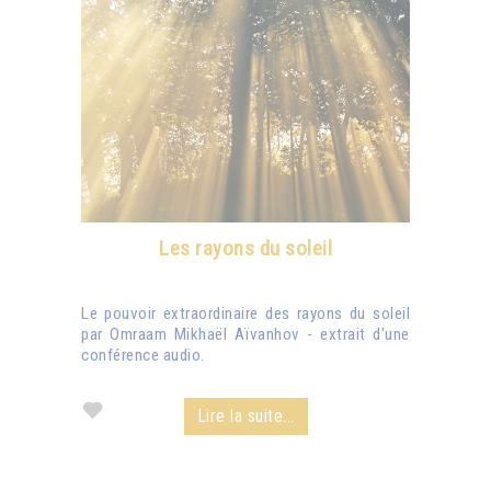
Les rayons du soleil
Le pouvoir extraordinaire des rayons du soleil
par Omraam Mikhaël Aïvanhov - extrait d'une
conférence audio.
Lire la suite...