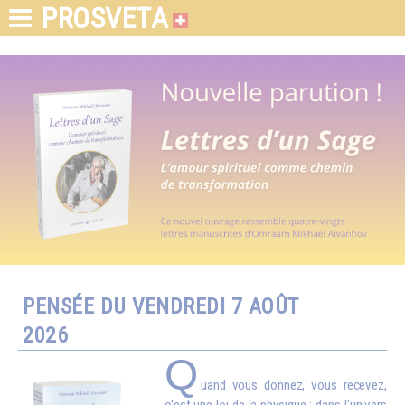
PROSVETA
PENSÉE DU VENDREDI 7 AOÛT
2026
Q
uand vous donnez, vous recevez,