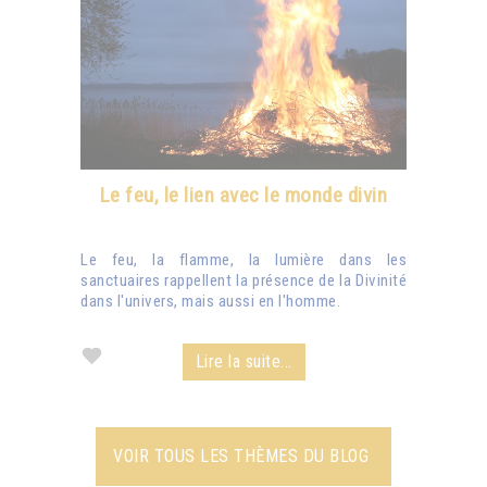
Le feu, le lien avec le monde divin
Le feu, la flamme, la lumière dans les
sanctuaires rappellent la présence de la Divinité
dans l'univers, mais aussi en l'homme.
Lire la suite...
VOIR TOUS LES THÈMES DU BLOG