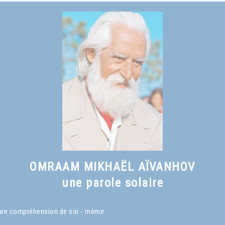
OMRAAM MIKHAËL AÏVANHOV
une parole solaire
eure compréhension de soi - même.