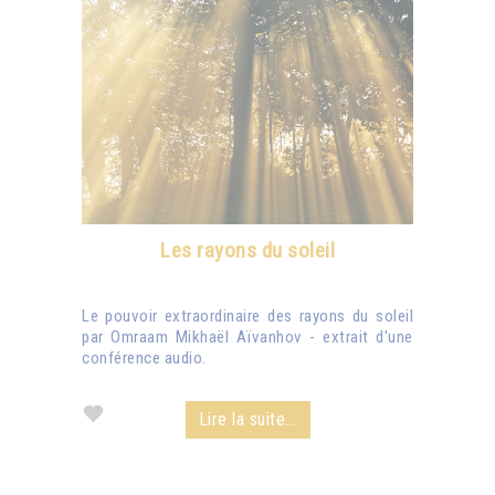
Les rayons du soleil
Le pouvoir extraordinaire des rayons du soleil
par Omraam Mikhaël Aïvanhov - extrait d'une
conférence audio.
Lire la suite...