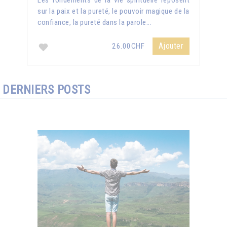
Les fondements de la vie spirituelle reposent
sur la paix et la pureté, le pouvoir magique de la
confiance, la pureté dans la parole...
Ajouter
26.00CHF
DERNIERS POSTS