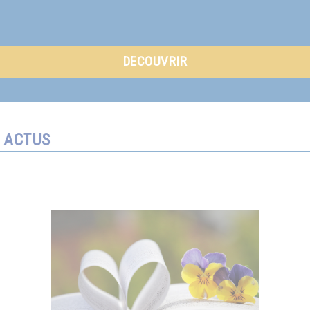
DECOUVRIR
ACTUS