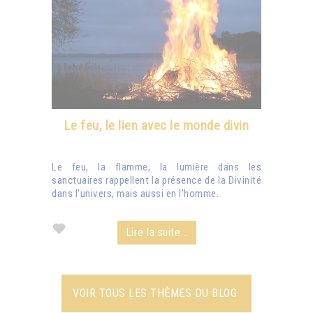
Le feu, le lien avec le monde divin
Le feu, la flamme, la lumière dans les
sanctuaires rappellent la présence de la Divinité
dans l'univers, mais aussi en l'homme.
Lire la suite...
VOIR TOUS LES THÈMES DU BLOG