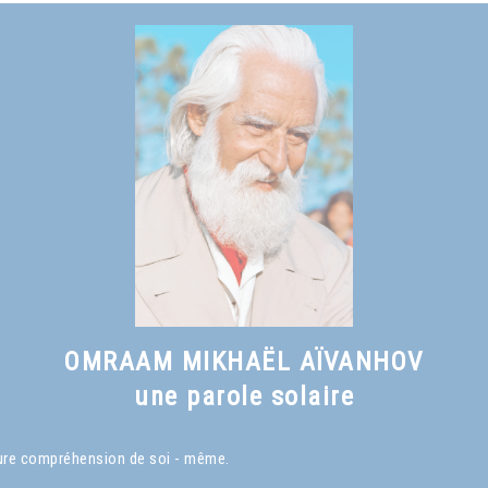
OMRAAM MIKHAËL AÏVANHOV
une parole solaire
eure compréhension de soi - même.