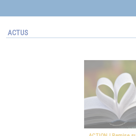
ACTUS
ACTION ! Remise sur