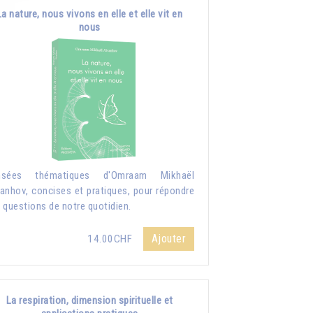
La nature, nous vivons en elle et elle vit en
nous
nsées thématiques d'Omraam Mikhaël
anhov, concises et pratiques, pour répondre
 questions de notre quotidien.
Ajouter
14.00CHF
La respiration, dimension spirituelle et