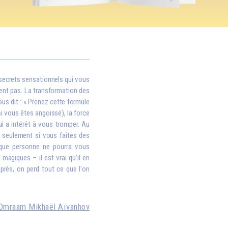
 secrets sensationnels qui vous
ent pas. La transformation des
ous dit : « Prenez cette formule
si vous êtes angoissé), la force
i a intérêt à vous tromper. Au
is seulement si vous faites des
 que personne ne pourra vous
magiques – il est vrai qu'il en
après, on perd tout ce que l'on
Omraam Mikhaël Aïvanhov