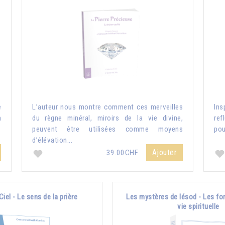
e
L’auteur nous montre comment ces merveilles
Ins
n
du règne minéral, miroirs de la vie divine,
ref
peuvent être utilisées comme moyens
pou
d’élévation...
Ajouter
39.00CHF
Ciel - Le sens de la prière
Les mystères de Iésod - Les fo
vie spirituelle