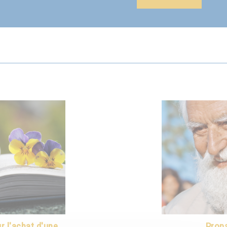
 l'achat d'une
Propa