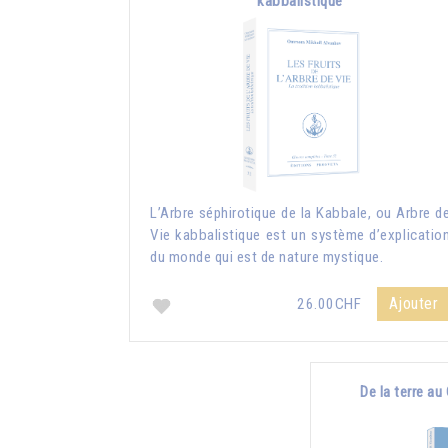
kabbalistique
L’Arbre séphirotique de la Kabbale, ou Arbre d
Vie kabbalistique est un système d’explicatio
du monde qui est de nature mystique.
Ajouter
26.00CHF
De la terre au 