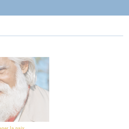
ger la paix