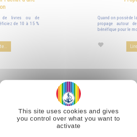
ion
n de livres ou de
Quand on possède la 
éficiez de 10 à 15 %
propage autour de
bénéfique pour le mo
te...
Lire
This site uses cookies and gives
you control over what you want to
activate