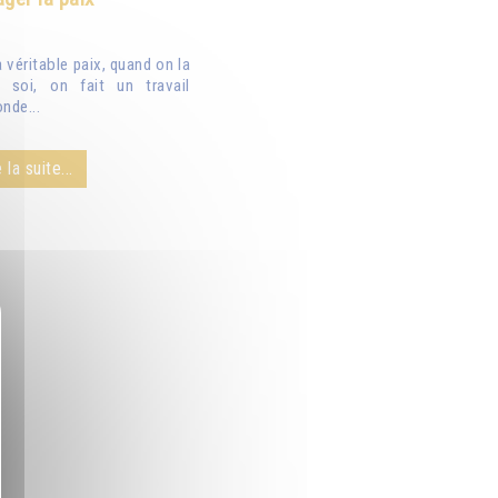
véritable paix, quand on la
 soi, on fait un travail
nde...
 la suite...