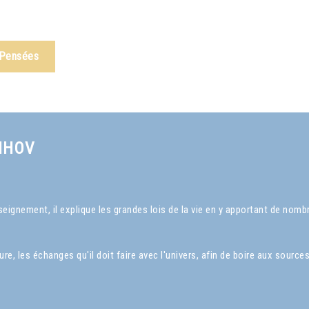
 Pensées
NHOV
ignement, il explique les grandes lois de la vie en y apportant de nom
, les échanges qu'il doit faire avec l'univers, afin de boire aux sources 