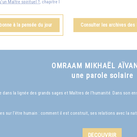
'un Maître spirituel ?
, chapitre I
bonne à la pensée du jour
Consulter les archives des
OMRAAM MIKHAËL AÏVA
une parole solaire
dans la lignée des grands sages et Maîtres de l’humanité. Dans son ense
ur l'être humain : comment il est construit, ses relations avec la nature
DECOUVRIR