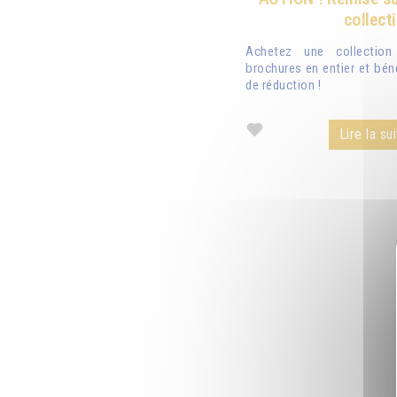
collect
Achetez une collectio
brochures en entier et bén
de réduction !
Lire la sui