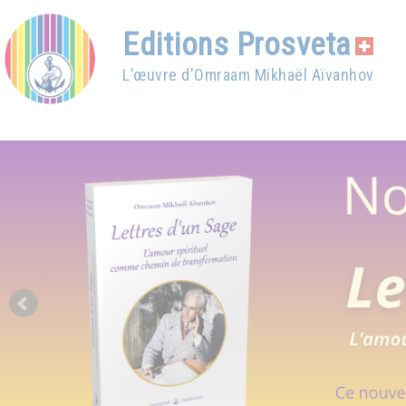
Editions Prosveta
L'œuvre d'Omraam Mikhaël Aïvanhov
Prev