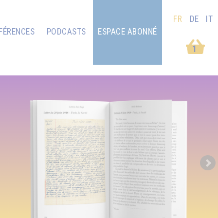
FR
DE
IT
FÉRENCES
PODCASTS
ESPACE ABONNÉ
1
Next