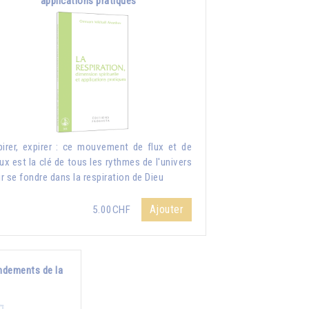
applications pratiques
pirer, expirer : ce mouvement de flux et de
lux est la clé de tous les rythmes de l'univers
r se fondre dans la respiration de Dieu
Ajouter
5.00CHF
ndements de la