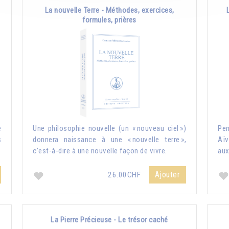
La nouvelle Terre - Méthodes, exercices,
formules, prières
e
Une philosophie nouvelle (un « nouveau ciel »)
Pe
s
donnera naissance à une « nouvelle terre »,
Aïv
c’est-à-dire à une nouvelle façon de vivre.
aux
Ajouter
26.00CHF
La Pierre Précieuse - Le trésor caché