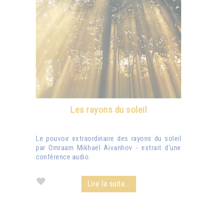
Les rayons du soleil
Le pouvoir extraordinaire des rayons du soleil
par Omraam Mikhaël Aïvanhov - extrait d'une
conférence audio.
Lire la suite...