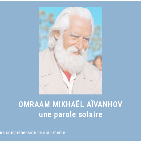
OMRAAM MIKHAËL AÏVANHOV
une parole solaire
eure compréhension de soi - même.