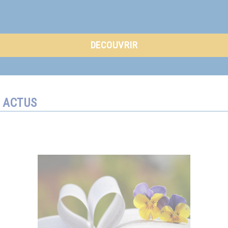
DECOUVRIR
ACTUS