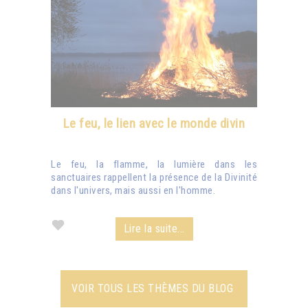
Le feu, le lien avec le monde divin
Le feu, la flamme, la lumière dans les
sanctuaires rappellent la présence de la Divinité
dans l'univers, mais aussi en l'homme.
Lire la suite...
VOIR TOUS LES THÈMES DU BLOG