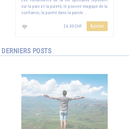
Les fondements de la vie spirituelle reposent
sur la paix et la pureté, le pouvoir magique de la
confiance, la pureté dans la parole...
Ajouter
26.00CHF
DERNIERS POSTS