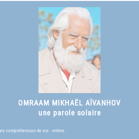
Voir le livre
Qu'est-ce qu'un Maître spirituel ?
, chapitre I
OMRAAM MIKHAËL AÏVANHOV
une parole solaire
eure compréhension de soi - même.