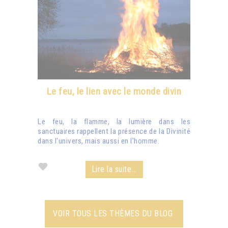
Le feu, le lien avec le monde divin
Le feu, la flamme, la lumière dans les
sanctuaires rappellent la présence de la Divinité
dans l'univers, mais aussi en l'homme.
Lire la suite...
VOIR TOUS LES THÈMES DU BLOG