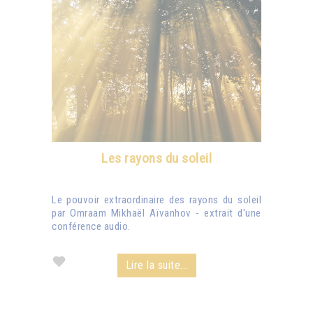
Les rayons du soleil
Le pouvoir extraordinaire des rayons du soleil
par Omraam Mikhaël Aïvanhov - extrait d'une
conférence audio.
Lire la suite...