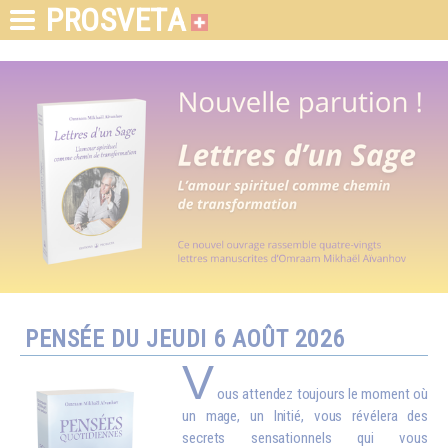
PROSVETA
PENSÉE DU JEUDI 6 AOÛT 2026
V
ous attendez toujours le moment où
un mage, un Initié, vous révélera des
secrets sensationnels qui vous