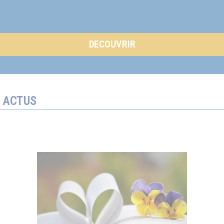
DECOUVRIR
ACTUS