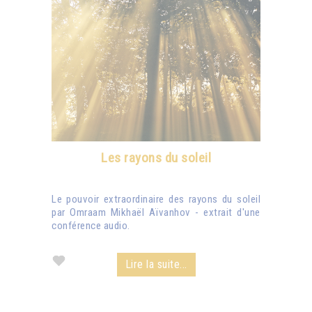
Les rayons du soleil
Le pouvoir extraordinaire des rayons du soleil
par Omraam Mikhaël Aïvanhov - extrait d'une
conférence audio.
Lire la suite...