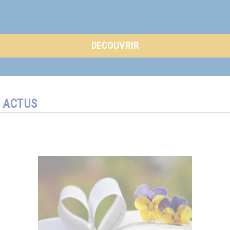
DECOUVRIR
ACTUS