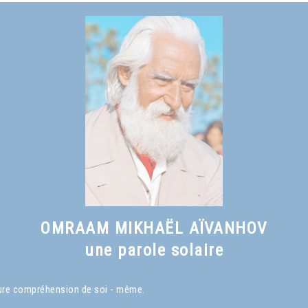
Voir le livre
Vers une civilisation solaire
, chapitre II
OMRAAM MIKHAËL AÏVANHOV
une parole solaire
eure compréhension de soi - même.