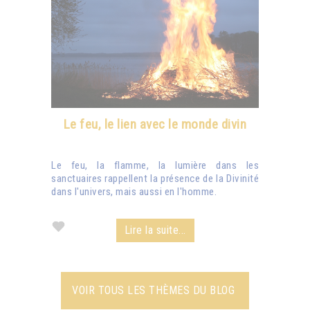
Le feu, le lien avec le monde divin
Le feu, la flamme, la lumière dans les
sanctuaires rappellent la présence de la Divinité
dans l'univers, mais aussi en l'homme.
Lire la suite...
VOIR TOUS LES THÈMES DU BLOG