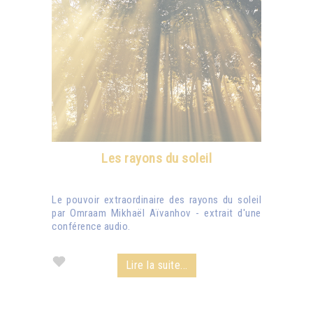
Les rayons du soleil
Le pouvoir extraordinaire des rayons du soleil
par Omraam Mikhaël Aïvanhov - extrait d'une
conférence audio.
Lire la suite...