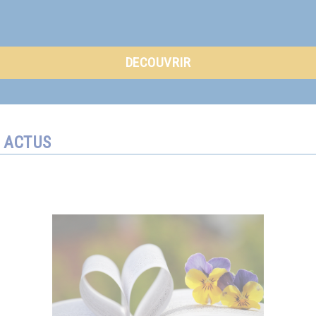
DECOUVRIR
ACTUS