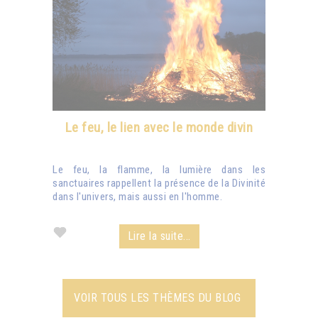
Le feu, le lien avec le monde divin
Le feu, la flamme, la lumière dans les
sanctuaires rappellent la présence de la Divinité
dans l'univers, mais aussi en l'homme.
Lire la suite...
VOIR TOUS LES THÈMES DU BLOG