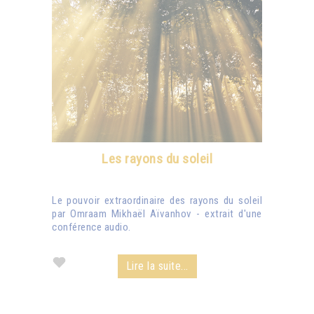
Les rayons du soleil
Le pouvoir extraordinaire des rayons du soleil
par Omraam Mikhaël Aïvanhov - extrait d'une
conférence audio.
Lire la suite...