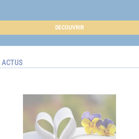
DECOUVRIR
ACTUS