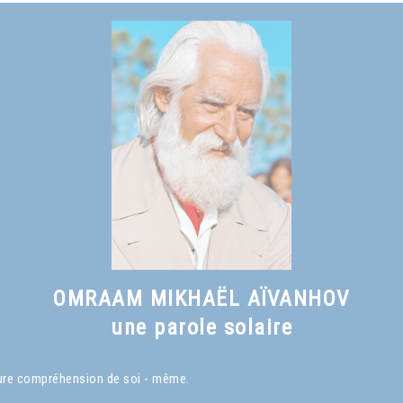
Voir le livre
Vers une civilisation solaire
, chapitre II
OMRAAM MIKHAËL AÏVANHOV
une parole solaire
eure compréhension de soi - même.