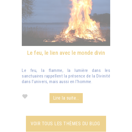
Le feu, le lien avec le monde divin
Le feu, la flamme, la lumière dans les
sanctuaires rappellent la présence de la Divinité
dans l'univers, mais aussi en l'homme.
Lire la suite...
VOIR TOUS LES THÈMES DU BLOG