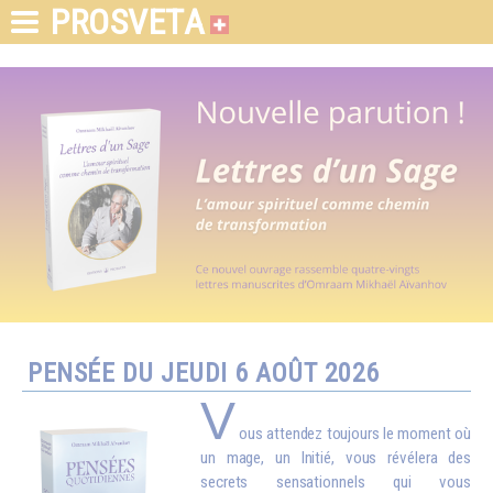
PROSVETA
PENSÉE DU JEUDI 6 AOÛT 2026
V
ous attendez toujours le moment où
un mage, un Initié, vous révélera des
secrets sensationnels qui vous