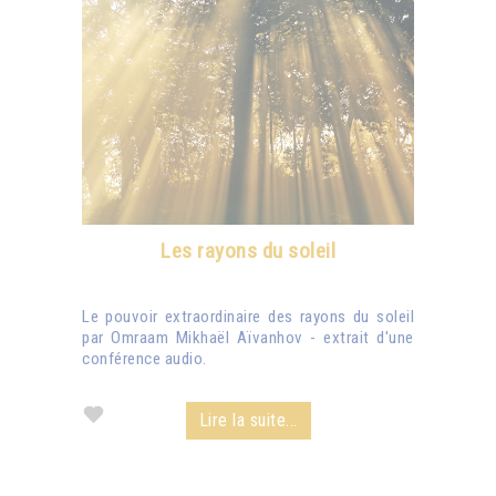
Les rayons du soleil
Le pouvoir extraordinaire des rayons du soleil
par Omraam Mikhaël Aïvanhov - extrait d'une
conférence audio.
Lire la suite...