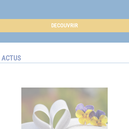
DECOUVRIR
ACTUS