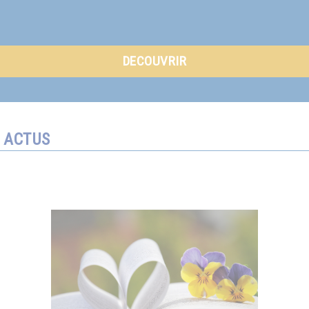
DECOUVRIR
ACTUS