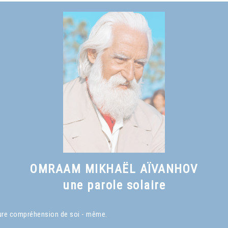
OMRAAM MIKHAËL AÏVANHOV
une parole solaire
eure compréhension de soi - même.