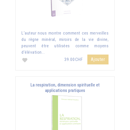
L’auteur nous montre comment ces merveilles
du règne minéral, miroirs de la vie divine,
peuvent être utilisées comme moyens
d’élévation...
Ajouter
39.00CHF
La respiration, dimension spirituelle et
applications pratiques