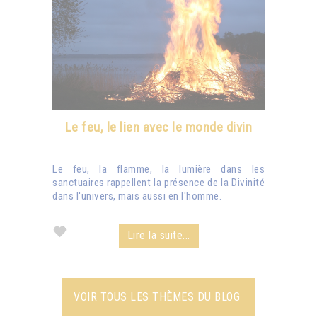
Le feu, le lien avec le monde divin
Le feu, la flamme, la lumière dans les
sanctuaires rappellent la présence de la Divinité
dans l'univers, mais aussi en l'homme.
Lire la suite...
VOIR TOUS LES THÈMES DU BLOG