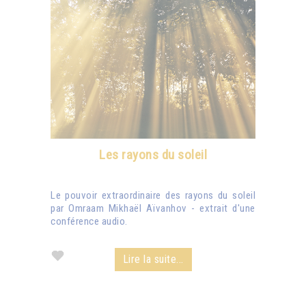
Les rayons du soleil
Le pouvoir extraordinaire des rayons du soleil
par Omraam Mikhaël Aïvanhov - extrait d'une
conférence audio.
Lire la suite...