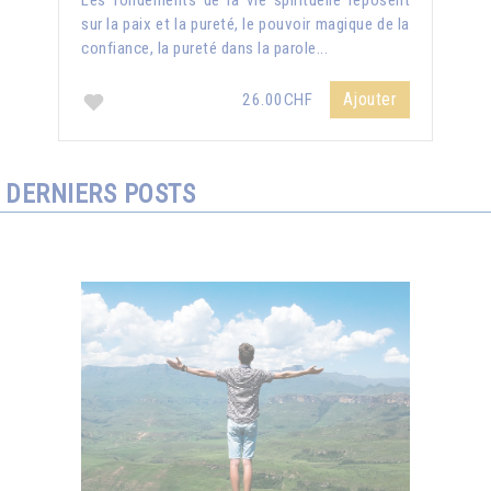
Les fondements de la vie spirituelle reposent
sur la paix et la pureté, le pouvoir magique de la
confiance, la pureté dans la parole...
Ajouter
26.00CHF
DERNIERS POSTS