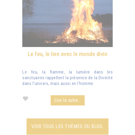
Le feu, le lien avec le monde divin
Le feu, la flamme, la lumière dans les
sanctuaires rappellent la présence de la Divinité
dans l'univers, mais aussi en l'homme.
Lire la suite...
VOIR TOUS LES THÈMES DU BLOG