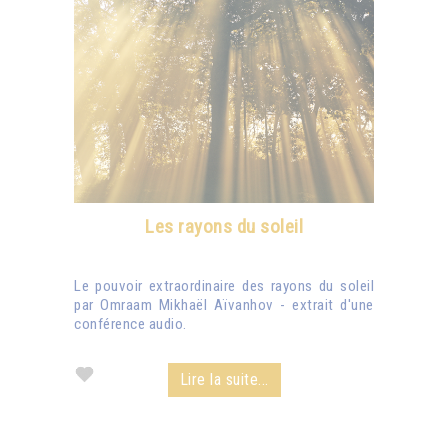
Les rayons du soleil
Le pouvoir extraordinaire des rayons du soleil
par Omraam Mikhaël Aïvanhov - extrait d'une
conférence audio.
Lire la suite...