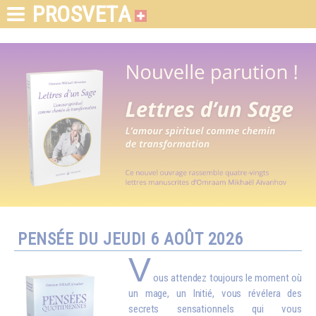
PROSVETA
PENSÉE DU JEUDI 6 AOÛT 2026
V
ous attendez toujours le moment où
un mage, un Initié, vous révélera des
secrets sensationnels qui vous