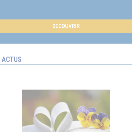
DECOUVRIR
ACTUS