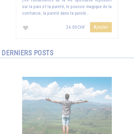
Les fondements de la vie spirituelle reposent
sur la paix et la pureté, le pouvoir magique de la
confiance, la pureté dans la parole...
Ajouter
26.00CHF
DERNIERS POSTS