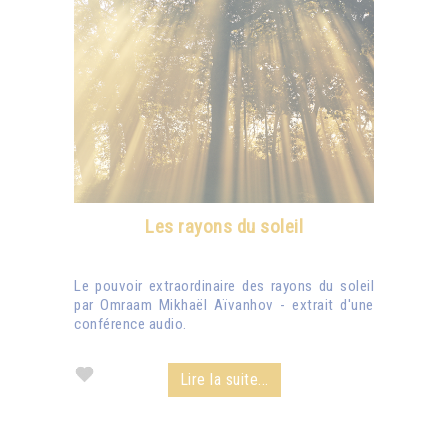
Les rayons du soleil
Le pouvoir extraordinaire des rayons du soleil
par Omraam Mikhaël Aïvanhov - extrait d'une
conférence audio.
Lire la suite...