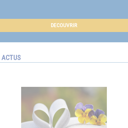
DECOUVRIR
ACTUS