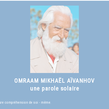
OMRAAM MIKHAËL AÏVANHOV
une parole solaire
eure compréhension de soi - même.