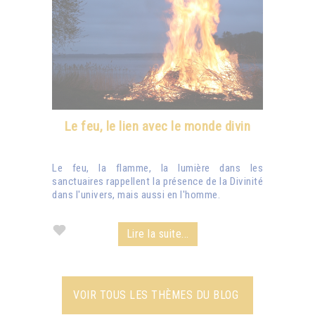
Le feu, le lien avec le monde divin
Le feu, la flamme, la lumière dans les
sanctuaires rappellent la présence de la Divinité
dans l'univers, mais aussi en l'homme.
Lire la suite...
VOIR TOUS LES THÈMES DU BLOG