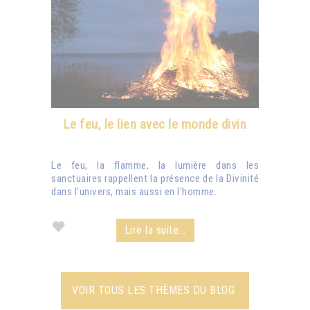
Le feu, le lien avec le monde divin
Le feu, la flamme, la lumière dans les
sanctuaires rappellent la présence de la Divinité
dans l'univers, mais aussi en l'homme.
Lire la suite...
VOIR TOUS LES THÈMES DU BLOG