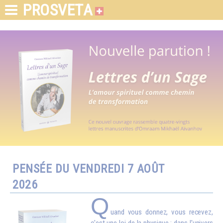
PROSVETA
PENSÉE DU VENDREDI 7 AOÛT
2026
Q
uand vous donnez, vous recevez,