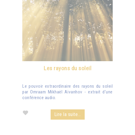
Les rayons du soleil
Le pouvoir extraordinaire des rayons du soleil
par Omraam Mikhaël Aïvanhov - extrait d'une
conférence audio.
Lire la suite...