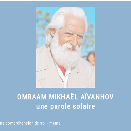
OMRAAM MIKHAËL AÏVANHOV
une parole solaire
eure compréhension de soi - même.