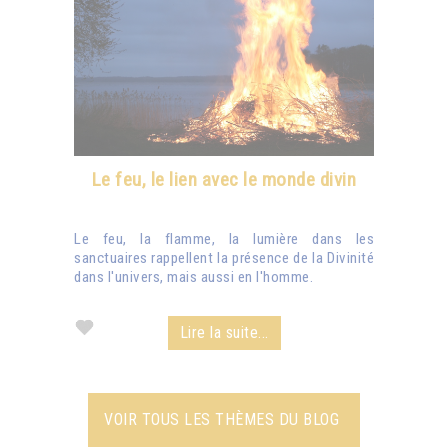
Le feu, le lien avec le monde divin
Le feu, la flamme, la lumière dans les
sanctuaires rappellent la présence de la Divinité
dans l'univers, mais aussi en l'homme.
Lire la suite...
VOIR TOUS LES THÈMES DU BLOG