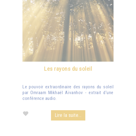
Les rayons du soleil
Le pouvoir extraordinaire des rayons du soleil
par Omraam Mikhaël Aïvanhov - extrait d'une
conférence audio.
Lire la suite...