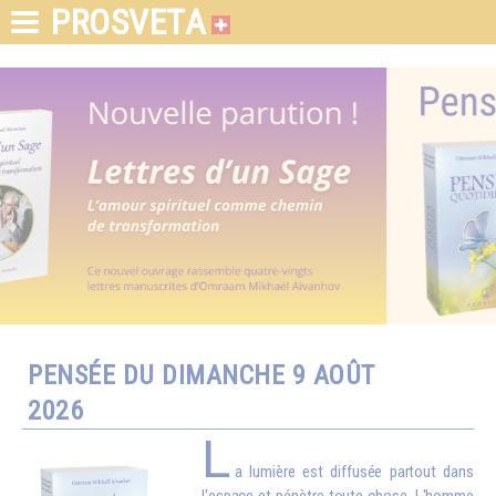
PROSVETA
PENSÉE DU DIMANCHE 9 AOÛT
2026
L
a lumière est diffusée partout dans