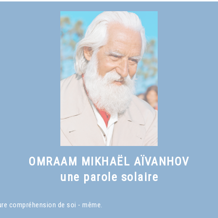
OMRAAM MIKHAËL AÏVANHOV
une parole solaire
eure compréhension de soi - même.