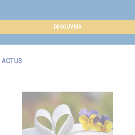
DECOUVRIR
ACTUS