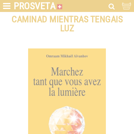
PROSVETA
CAMINAD MIENTRAS TENGAIS
LUZ