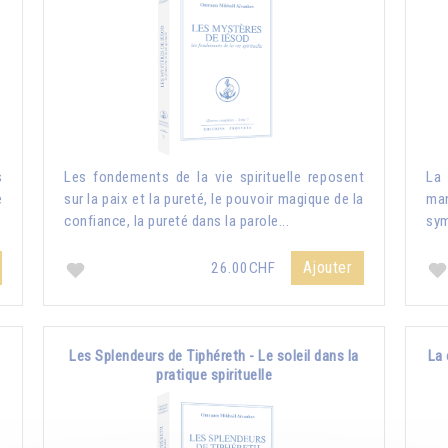
s
Les fondements de la vie spirituelle reposent
La
e
sur la paix et la pureté, le pouvoir magique de la
man
confiance, la pureté dans la parole...
sym
Ajouter
26.00CHF
Les Splendeurs de Tiphéreth - Le soleil dans la
La 
pratique spirituelle