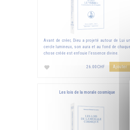
Avant de créer, Dieu a projeté autour de Lui u
cercle lumineux, son aura et au fond de chaqu
chose créée est enfouie l’essence divine.
Ajouter
26.00CHF
Les lois de la morale cosmique