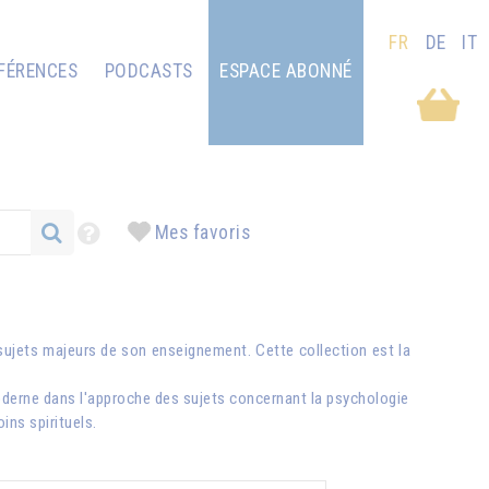
FR
DE
IT
FÉRENCES
PODCASTS
ESPACE ABONNÉ
Mes favoris
ujets majeurs de son enseignement. Cette collection est la
derne dans l'approche des sujets concernant la psychologie
oins spirituels.