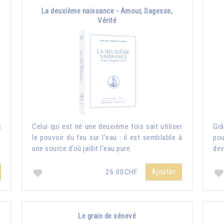
La deuxième naissance - Amour, Sagesse,
Vérité
s
Celui qui est né une deuxième fois sait utiliser
Grâ
le pouvoir du feu sur l’eau : il est semblable à
pou
une source d’où jaillit l’eau pure.
dev
Ajouter
26.00CHF
Le grain de sénevé