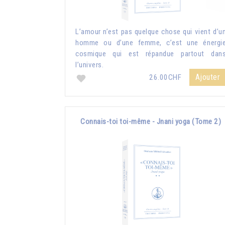
L’amour n’est pas quelque chose qui vient d’u
homme ou d’une femme, c’est une énergi
cosmique qui est répandue partout dan
l’univers.
Ajouter
26.00CHF
Connais-toi toi-même - Jnani yoga (Tome 2)