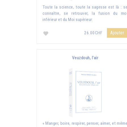
Toute la science, toute la sagesse est là : s
connaître, se retrouver, la fusion du mo
inférieur et du Moi supérieur.
Ajouter
26.00CHF
Veuzdouh, l'air
« Manger, boire, respirer, penser, aimer, et mêm