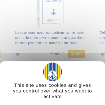
n
Lorsque nous nous concentrons sur le soleil,
Cet
e
centre de notre univers, nous nous approchons
deu
de notre propre centre, notre Moi supérieur.
per
Ajouter
26.00CHF
La nouvelle Terre - Méthodes, exercices,
formules, prières
This site uses cookies and gives
you control over what you want to
activate