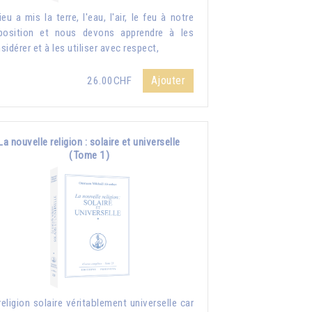
ieu a mis la terre, l'eau, l'air, le feu à notre
position et nous devons apprendre à les
sidérer et à les utiliser avec respect,
Ajouter
26.00CHF
La nouvelle religion : solaire et universelle
(Tome 1)
religion solaire véritablement universelle car