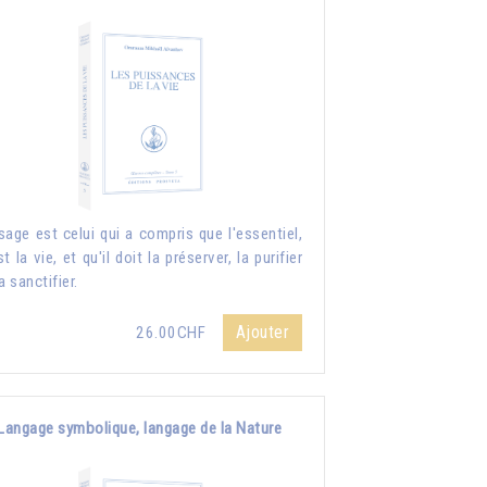
sage est celui qui a compris que l'essentiel,
st la vie, et qu'il doit la préserver, la purifier
a sanctifier.
Ajouter
26.00CHF
Langage symbolique, langage de la Nature