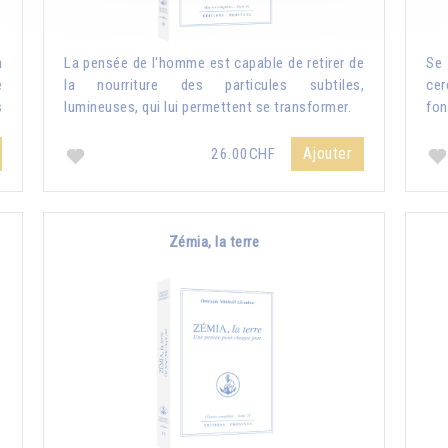
n
La pensée de l'homme est capable de retirer de
Se 
e
la nourriture des particules subtiles,
cer
s
lumineuses, qui lui permettent se transformer.
fon
Ajouter
26.00CHF
Zémia, la terre