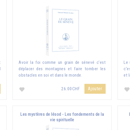
t
Avoir la foi comme un grain de sénevé c'est
Le 
l
déplacer des montagnes et faire tomber les
c'e
obstacles en soi et dans le monde.
et l
Ajouter
26.00CHF
Les mystères de Iésod - Les fondements de la
vie spirituelle