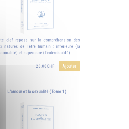
te clef repose sur la compréhension des
x natures de l'être humain : inférieure (la
sonnalité) et supérieure (l'individualité).
Ajouter
26.00CHF
L'amour et la sexualité (Tome 1)