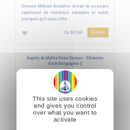
Omraam Mikhaël Aïvanhov extrait de sa propre
expérience de nombreux exemples et outils
pratiques qu’il nous offre...
Ajouter
26.00CHF
Auprès du Maître Peter Deunov - Éléments
d'autobiographie 2
This site uses cookies
and gives you control
over what you want to
activate
« Un Maître spirituel est lui-même un livre vivant