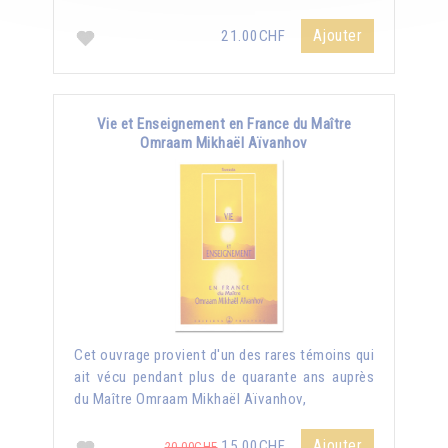
Ajouter
21.00CHF
Vie et Enseignement en France du Maître
Omraam Mikhaël Aïvanhov
Cet ouvrage provient d'un des rares témoins qui
ait vécu pendant plus de quarante ans auprès
du Maître Omraam Mikhaël Aïvanhov,
Ajouter
15.00CHF
20.00CHF