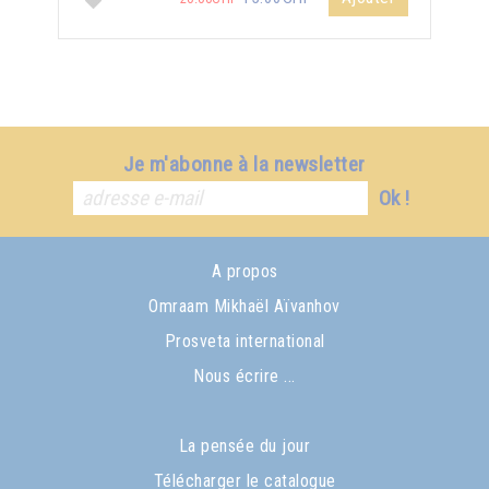
Je m'abonne à la newsletter
Ok !
A propos
Omraam Mikhaël Aïvanhov
Prosveta international
Nous écrire ...
La pensée du jour
Télécharger le catalogue