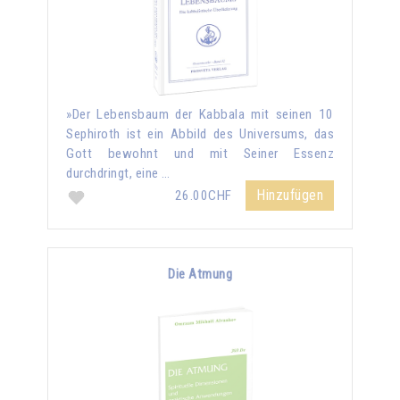
»Der Lebensbaum der Kabbala mit seinen 10
Sephiroth ist ein Abbild des Universums, das
Gott bewohnt und mit Seiner Essenz
durchdringt, eine …
Hinzufügen
26.00CHF
Die Atmung