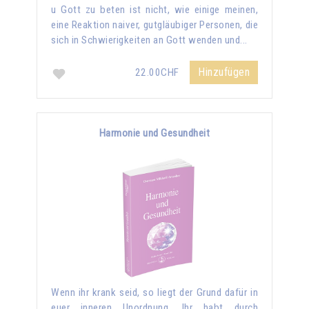
u Gott zu beten ist nicht, wie einige meinen,
eine Reaktion naiver, gutgläubiger Personen, die
sich in Schwierigkeiten an Gott wenden und...
Hinzufügen
22.00CHF
Harmonie und Gesundheit
Wenn ihr krank seid, so liegt der Grund dafür in
euer inneren Unordnung. Ihr habt durch