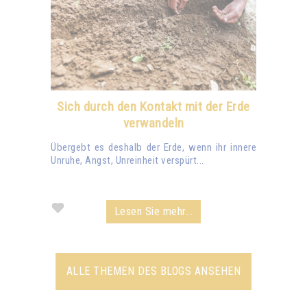
Sich durch den Kontakt mit der Erde
verwandeln
Übergebt es deshalb der Erde, wenn ihr innere
Unruhe, Angst, Unreinheit verspürt...
Lesen Sie mehr...
ALLE THEMEN DES BLOGS ANSEHEN