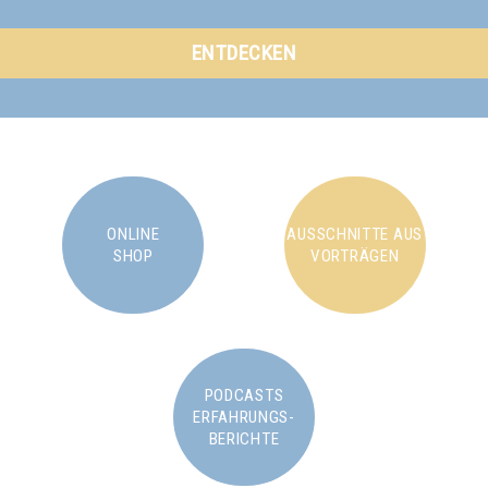
ENTDECKEN
ONLINE
AUSSCHNITTE AUS
SHOP
VORTRÄGEN
PODCASTS
ERFAHRUNGS-
BERICHTE