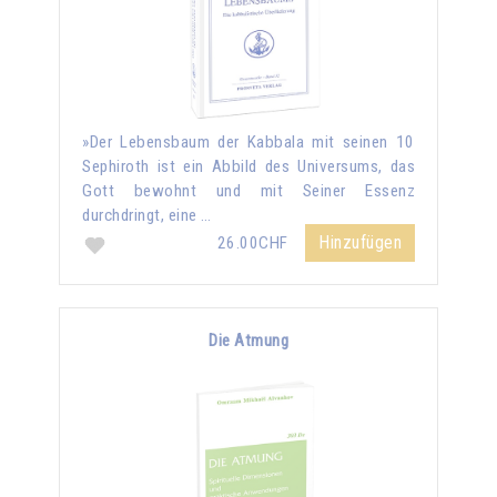
»Der Lebensbaum der Kabbala mit seinen 10
Sephiroth ist ein Abbild des Universums, das
Gott bewohnt und mit Seiner Essenz
durchdringt, eine …
Hinzufügen
26.00CHF
Die Atmung