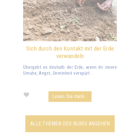
Sich durch den Kontakt mit der Erde
verwandeln
Übergebt es deshalb der Erde, wenn ihr innere
Unruhe, Angst, Unreinheit verspürt...
Lesen Sie mehr...
ALLE THEMEN DES BLOGS ANSEHEN