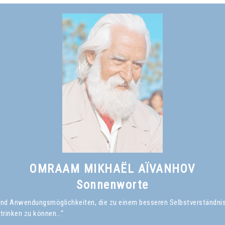
OMRAAM MIKHAËL AÏVANHOV
Sonnenworte
en und Anwendungsmöglichkeiten, die zu einem besseren Selbstverständni
 trinken zu können…“