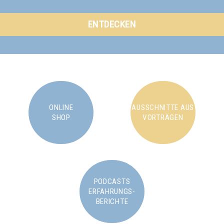
ENTDECKEN
ONLINE
AUSSCHNITTE AUS
SHOP
VORTRÄGEN
PODCASTS
ERFAHRUNGS-
BERICHTE