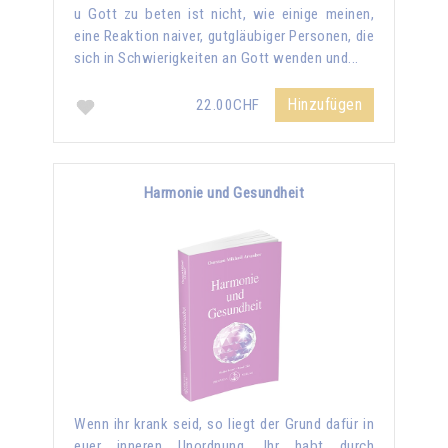
u Gott zu beten ist nicht, wie einige meinen,
eine Reaktion naiver, gutgläubiger Personen, die
sich in Schwierigkeiten an Gott wenden und...
Hinzufügen
22.00CHF
Harmonie und Gesundheit
Wenn ihr krank seid, so liegt der Grund dafür in
euer inneren Unordnung. Ihr habt durch