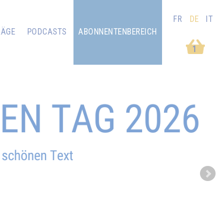
FR
DE
IT
RÄGE
PODCASTS
ABONNENTENBEREICH
1
Next