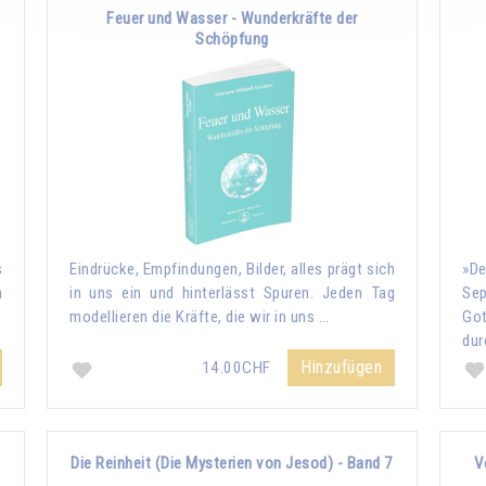
Feuer und Wasser - Wunderkräfte der
Schöpfung
s
Eindrücke, Empfindungen, Bilder, alles prägt sich
»De
n
in uns ein und hinterlässt Spuren. Jeden Tag
Sep
modellieren die Kräfte, die wir in uns …
Go
dur
Hinzufügen
14.00CHF
Die Reinheit (Die Mysterien von Jesod) - Band 7
V