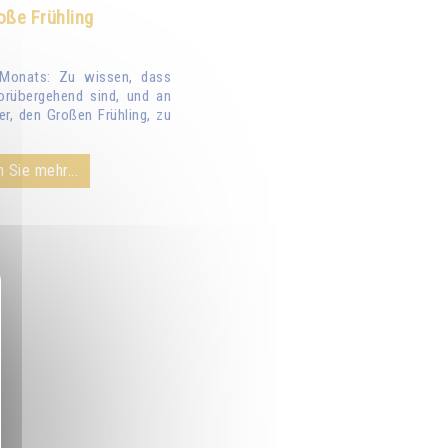
oße Frühling
Monats: Zu wissen, dass
orübergehend sind, und an
er, den Großen Frühling, zu
 Sie mehr...