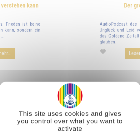
 verstehen kann
Der gr
: Frieden ist keine
AudioPodcast des 
n kann, sondern ein
Unglück und Leid v
...
das Goldene Zeitalt
glauben.
ehr...
Lesen
This site uses cookies and gives
you control over what you want to
activate