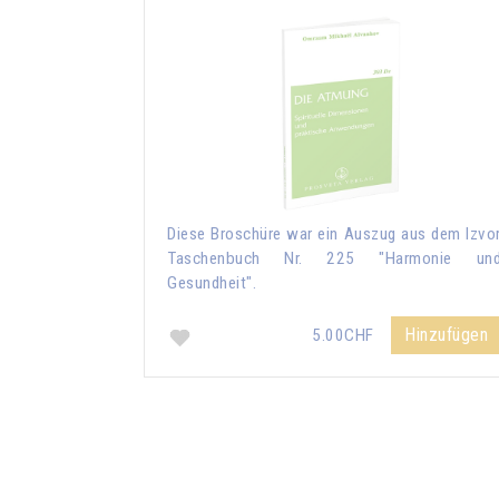
Diese Broschüre war ein Auszug aus dem Izvo
Taschenbuch Nr. 225 "Harmonie un
Gesundheit".
Hinzufügen
5.00CHF