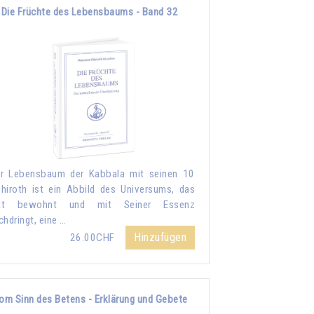
Die Früchte des Lebensbaums - Band 32
r Lebensbaum der Kabbala mit seinen 10
hiroth ist ein Abbild des Universums, das
tt bewohnt und mit Seiner Essenz
chdringt, eine …
Hinzufügen
26.00CHF
om Sinn des Betens - Erklärung und Gebete