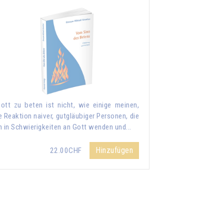
ott zu beten ist nicht, wie einige meinen,
e Reaktion naiver, gutgläubiger Personen, die
h in Schwierigkeiten an Gott wenden und...
Hinzufügen
22.00CHF