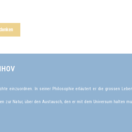
edanken
NHOV
te einzuordnen. In seiner Philosophie erläutert er die grossen Leben
gen zur Natur, über den Austausch, den er mit dem Universum halten mu