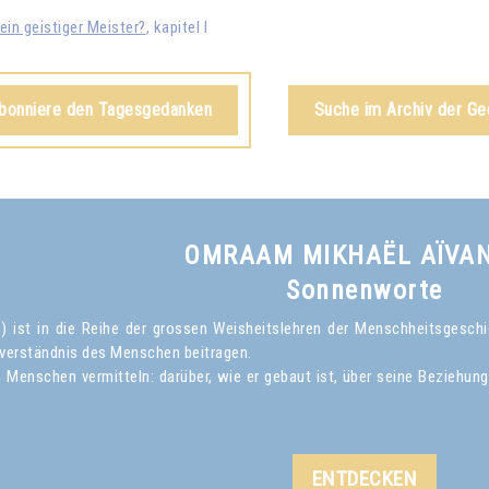
ein geistiger Meister?
, kapitel I
abonniere den Tagesgedanken
Suche im Archiv der G
OMRAAM MIKHAËL AÏVA
Sonnenworte
ist in die Reihe der grossen Weisheitslehren der Menschheitsgeschich
verständnis des Menschen beitragen.
Menschen vermitteln: darüber, wie er gebaut ist, über seine Beziehun
ENTDECKEN