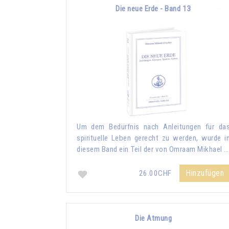
Die neue Erde - Band 13
Um dem Bedürfnis nach Anleitungen für da
spirituelle Leben gerecht zu werden, wurde i
diesem Band ein Teil der von Omraam Mikhael …
Hinzufügen
26.00CHF
Die Atmung