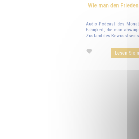
Wie man den Frieden
Audio-Podcast des Monats
Fähigkeit, die man abwäge
Zustand des Bewusstseins 
Lesen Sie m