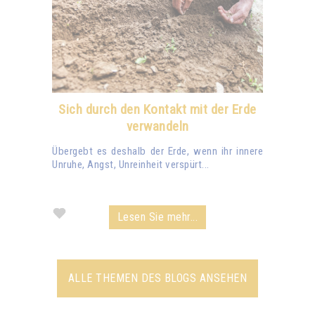
Sich durch den Kontakt mit der Erde
verwandeln
Übergebt es deshalb der Erde, wenn ihr innere
Unruhe, Angst, Unreinheit verspürt...
Lesen Sie mehr...
ALLE THEMEN DES BLOGS ANSEHEN