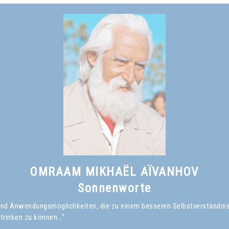
OMRAAM MIKHAËL AÏVANHOV
Sonnenworte
en und Anwendungsmöglichkeiten, die zu einem besseren Selbstverständni
 trinken zu können…“