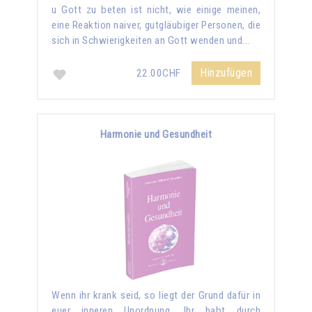
u Gott zu beten ist nicht, wie einige meinen,
eine Reaktion naiver, gutgläubiger Personen, die
sich in Schwierigkeiten an Gott wenden und...
Hinzufügen
22.00CHF
Harmonie und Gesundheit
Wenn ihr krank seid, so liegt der Grund dafür in
euer inneren Unordnung. Ihr habt durch