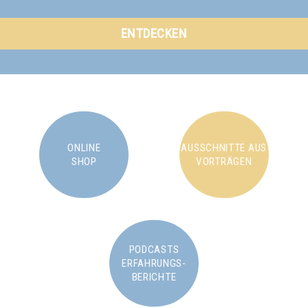
ENTDECKEN
ONLINE
AUSSCHNITTE AUS
SHOP
VORTRÄGEN
PODCASTS
ERFAHRUNGS-
BERICHTE