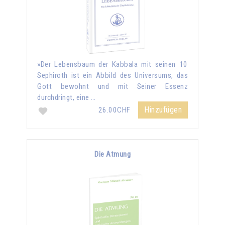
»Der Lebensbaum der Kabbala mit seinen 10
Sephiroth ist ein Abbild des Universums, das
Gott bewohnt und mit Seiner Essenz
durchdringt, eine …
Hinzufügen
26.00CHF
Die Atmung