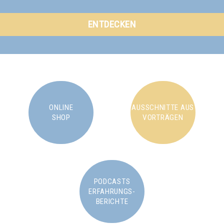
ENTDECKEN
ONLINE
AUSSCHNITTE AUS
SHOP
VORTRÄGEN
PODCASTS
ERFAHRUNGS-
BERICHTE