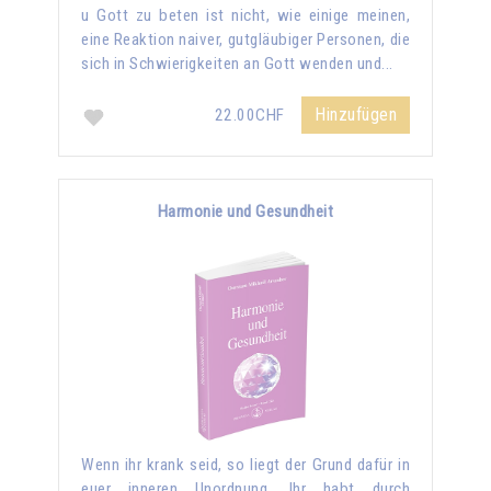
u Gott zu beten ist nicht, wie einige meinen,
eine Reaktion naiver, gutgläubiger Personen, die
sich in Schwierigkeiten an Gott wenden und...
Hinzufügen
22.00CHF
Harmonie und Gesundheit
Wenn ihr krank seid, so liegt der Grund dafür in
euer inneren Unordnung. Ihr habt durch