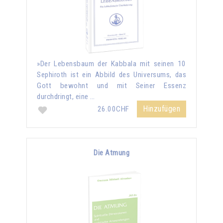
»Der Lebensbaum der Kabbala mit seinen 10
Sephiroth ist ein Abbild des Universums, das
Gott bewohnt und mit Seiner Essenz
durchdringt, eine …
Hinzufügen
26.00CHF
Die Atmung