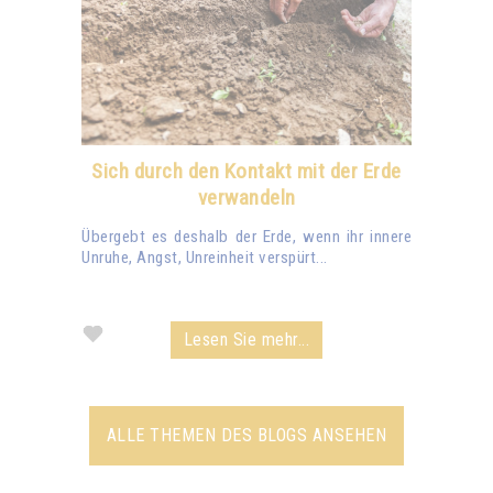
Sich durch den Kontakt mit der Erde
verwandeln
Übergebt es deshalb der Erde, wenn ihr innere
Unruhe, Angst, Unreinheit verspürt...
Lesen Sie mehr...
ALLE THEMEN DES BLOGS ANSEHEN