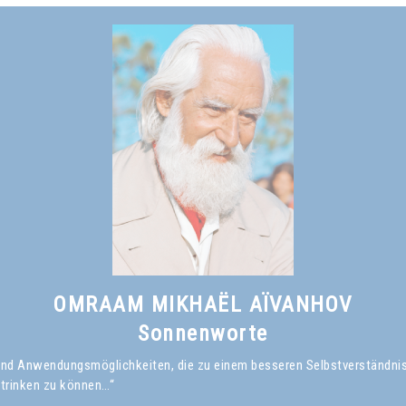
OMRAAM MIKHAËL AÏVANHOV
Sonnenworte
en und Anwendungsmöglichkeiten, die zu einem besseren Selbstverständni
 trinken zu können…“