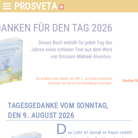
PROSVETA
TAGESGEDANKE VOM SONNTAG,
DEN 9. AUGUST 2026
D
as Licht ist überall im Raum verteilt