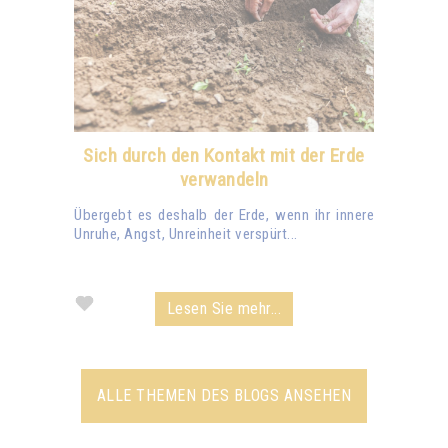
Sich durch den Kontakt mit der Erde
verwandeln
Übergebt es deshalb der Erde, wenn ihr innere
Unruhe, Angst, Unreinheit verspürt...
Lesen Sie mehr...
ALLE THEMEN DES BLOGS ANSEHEN