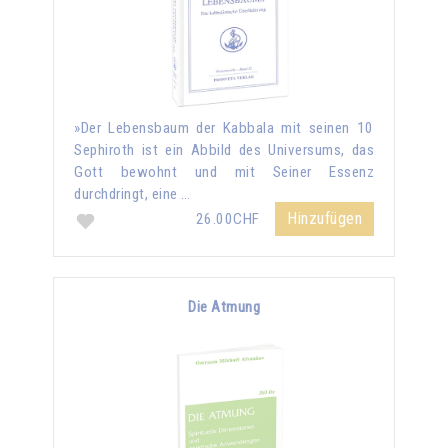
»Der Lebensbaum der Kabbala mit seinen 10
Sephiroth ist ein Abbild des Universums, das
Gott bewohnt und mit Seiner Essenz
durchdringt, eine …
Hinzufügen
26.00CHF
Die Atmung