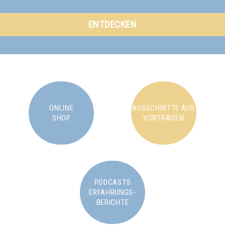
ENTDECKEN
ONLINE
AUSSCHNITTE AUS
SHOP
VORTRÄGEN
PODCASTS
ERFAHRUNGS-
BERICHTE