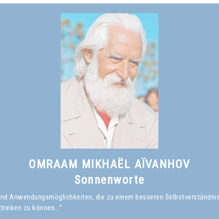
OMRAAM MIKHAËL AÏVANHOV
Sonnenworte
en und Anwendungsmöglichkeiten, die zu einem besseren Selbstverständni
 trinken zu können…“