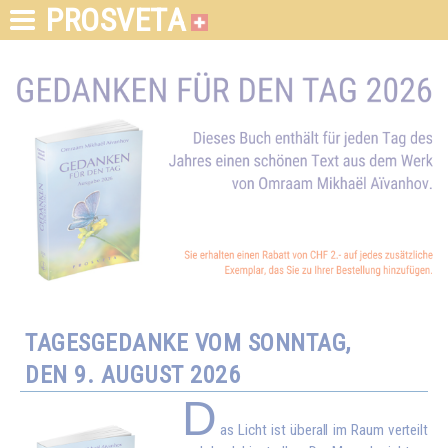
PROSVETA
TAGESGEDANKE VOM SONNTAG,
DEN 9. AUGUST 2026
D
as Licht ist überall im Raum verteilt