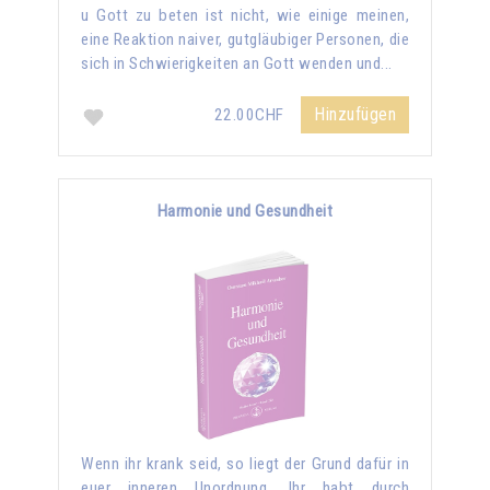
u Gott zu beten ist nicht, wie einige meinen,
eine Reaktion naiver, gutgläubiger Personen, die
sich in Schwierigkeiten an Gott wenden und...
Hinzufügen
22.00CHF
Harmonie und Gesundheit
Wenn ihr krank seid, so liegt der Grund dafür in
euer inneren Unordnung. Ihr habt durch