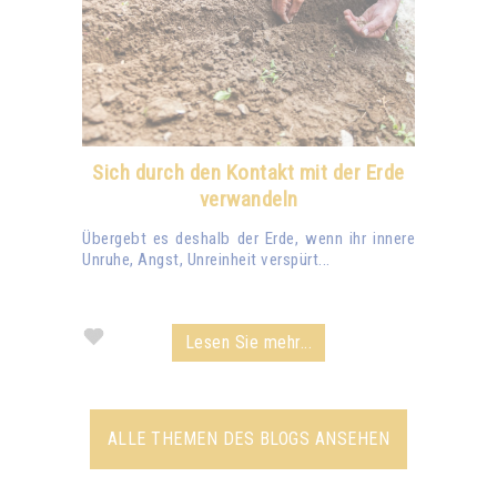
Sich durch den Kontakt mit der Erde
verwandeln
Übergebt es deshalb der Erde, wenn ihr innere
Unruhe, Angst, Unreinheit verspürt...
Lesen Sie mehr...
ALLE THEMEN DES BLOGS ANSEHEN