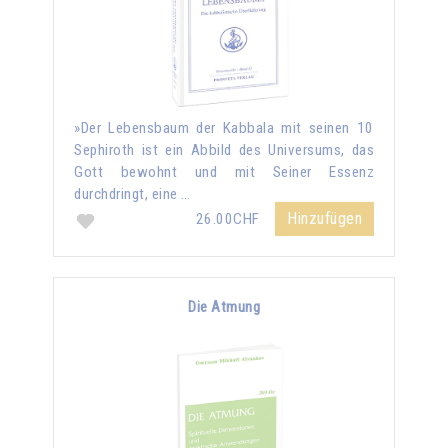
»Der Lebensbaum der Kabbala mit seinen 10
Sephiroth ist ein Abbild des Universums, das
Gott bewohnt und mit Seiner Essenz
durchdringt, eine …
Hinzufügen
26.00CHF
Die Atmung