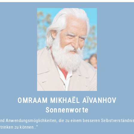
OMRAAM MIKHAËL AÏVANHOV
Sonnenworte
en und Anwendungsmöglichkeiten, die zu einem besseren Selbstverständni
 trinken zu können…“