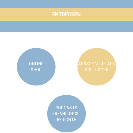
ENTDECKEN
ONLINE
AUSSCHNITTE AUS
SHOP
VORTRÄGEN
PODCASTS
ERFAHRUNGS-
BERICHTE