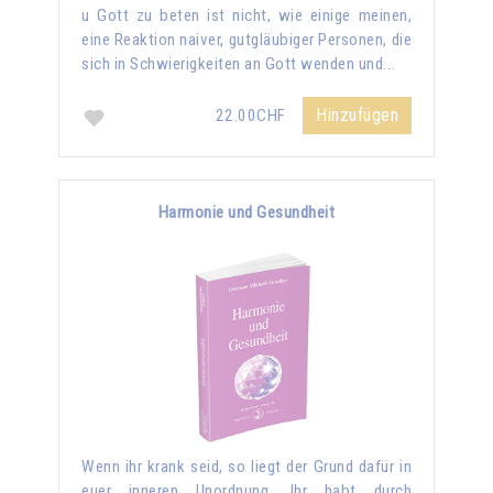
u Gott zu beten ist nicht, wie einige meinen,
eine Reaktion naiver, gutgläubiger Personen, die
sich in Schwierigkeiten an Gott wenden und...
Hinzufügen
22.00CHF
Harmonie und Gesundheit
Wenn ihr krank seid, so liegt der Grund dafür in
euer inneren Unordnung. Ihr habt durch