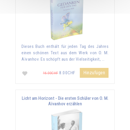
Dieses Buch enthält für jeden Tag des Jahres
einen schönen Text aus dem Werk von O. M.
Aïvanhov. Es schöpft aus der Vielseitigkeit, …
Hinzufügen
8.00CHF
16.00CHF
Licht am Horizont - Die ersten Schüler von O. M.
Aïvanhov erzählen