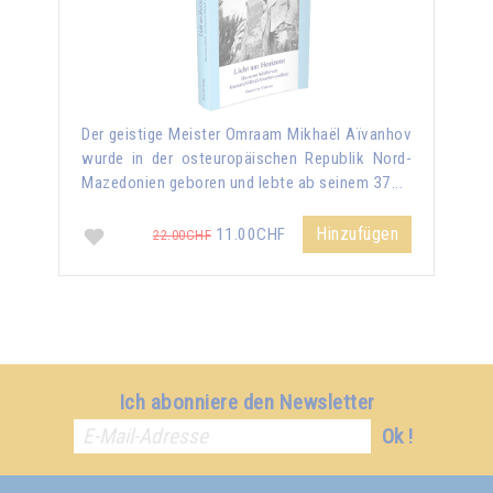
Der geistige Meister Omraam Mikhaël Aïvanhov
wurde in der osteuropäischen Republik Nord-
Mazedonien geboren und lebte ab seinem 37...
Hinzufügen
11.00CHF
22.00CHF
Ich abonniere den Newsletter
Ok !