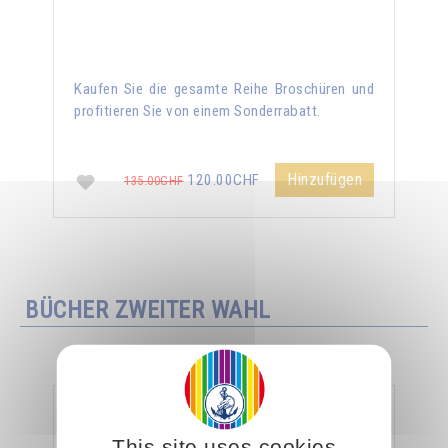
Kaufen Sie die gesamte Reihe Broschüren und
profitieren Sie von einem Sonderrabatt.
Hinzufügen
120.00CHF
135.00CHF
BÜCHER ZWEITER WAHL
Das wahre spirituelle Leben
This site uses cookies