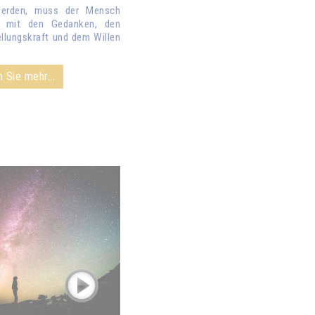
werden, muss der Mensch
it mit den Gedanken, den
ellungskraft und dem Willen
 Sie mehr...