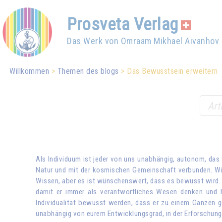
Prosveta Verlag
Das Werk von Omraam Mikhael Aivanhov
Willkommen
Themen des blogs
Das Bewusstsein erweitern
Als Individuum ist jeder von uns unabhängig, autonom, das 
Natur und mit der kosmischen Gemeinschaft verbunden. Wir 
Wissen, aber es ist wünschenswert, dass es bewusst wird. We
damit er immer als verantwortliches Wesen denken und ha
Individualität bewusst werden, dass er zu einem Ganzen g
unabhängig von eurem Entwicklungsgrad, in der Erforschung