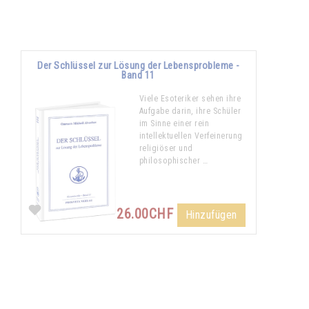
Der Schlüssel zur Lösung der Lebensprobleme -
Band 11
Viele Esoteriker sehen ihre
Aufgabe darin, ihre Schüler
im Sinne einer rein
intellektuellen Verfeinerung
religiöser und
philosophischer …
26.00CHF
Hinzufügen