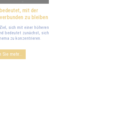
bedeutet, mit der
 verbunden zu bleiben
iel, sich mit einer höheren
nd bedeutet zunächst, sich
 Thema zu konzentrieren.
 Sie mehr...