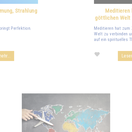
mung, Strahlung
Meditieren 
göttlichen Welt
bringt Perfektion.
Meditieren hat zum Z
Welt zu verbinden u
auf ein spirituelles
ehr...
Lesen