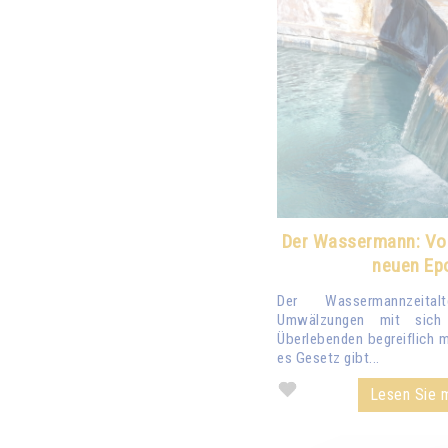
Der Wassermann: Vor
neuen Ep
Der Wassermannzeita
Umwälzungen mit sich 
Überlebenden begreiflich 
es Gesetz gibt...
Lesen Sie m