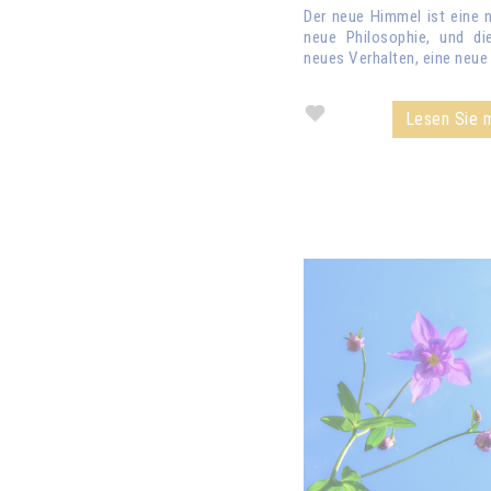
Der neue Himmel ist eine n
neue Philosophie, und di
neues Verhalten, eine neue 
Lesen Sie m