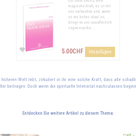
Ein Ideal besitzt eine
magische Kraft, es ist mit
uns verbunden und, wenn
es ein hohes Ideal ist,
bringt es uns unaufhörlich
segensreiche …
5.00CHF
Hinzufügen
öheren Welt lebt, zirkuliert in ihr eine solche Kraft, dass alle schä
er beitragen. Doch wenn die spirituelle Intensität nachzulassen beginn
Entdecken Sie weitere Artikel zu diesem Thema: