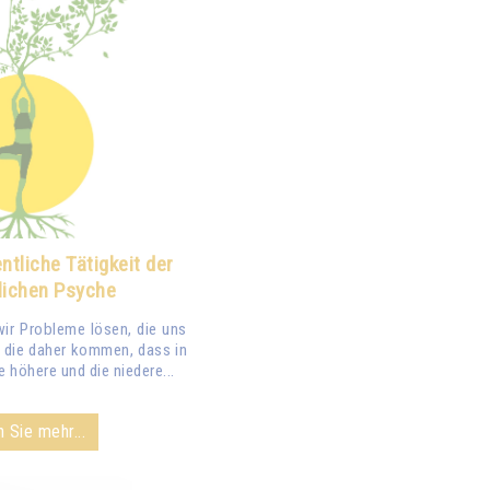
ntliche Tätigkeit der
ichen Psyche
ir Probleme lösen, die uns
d die daher kommen, dass in
 höhere und die niedere...
 Sie mehr...