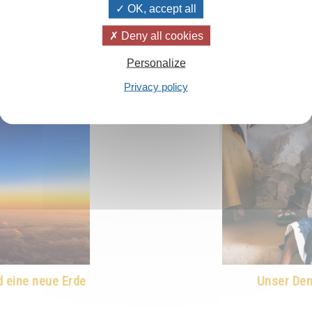
OK, accept all
ehr...
Lesen
Deny all cookies
Personalize
Privacy policy
 eine neue Erde
Unser Den