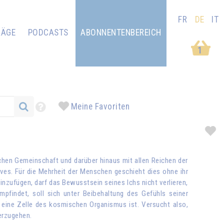
FR
DE
IT
RÄGE
PODCASTS
ABONNENTENBEREICH
1
Meine Favoriten
ichen Gemeinschaft und darüber hinaus mit allen Reichen der
ves. Für die Mehrheit der Menschen geschieht dies ohne ihr
inzufügen, darf das Bewusstsein seines Ichs nicht verlieren,
pfindet, soll sich unter Beibehaltung des Gefühls seiner
 eine Zelle des kosmischen Organismus ist. Versucht also,
erzugehen.