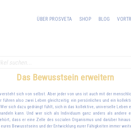
ÜBER PROSVETA
SHOP
BLOG
VORT
Das Bewusstsein erweitern
versteht sich von selbst. Aber jeder von uns ist auch mit der menschl
führen also zwei Leben gleichzeitig: ein persönliches und ein kollekti
r sich dazu gedrängt fühlt, sich in das kollektive, universelle Leben e
ndeln kann. Und wer sich als Individuum ganz anders als andere em
ehört, dass er eine Zelle des sozialen Organismus und darüber hinaus
 eures Bewusstseins und der Entwicklung eurer Fähigkeiten immer weit