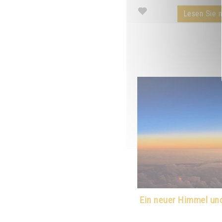
Lesen Sie m
Ein neuer Himmel und