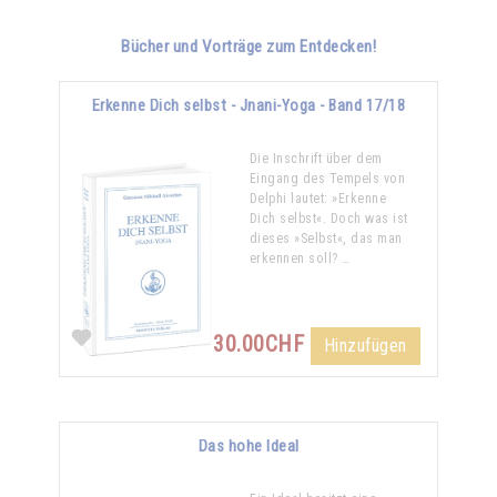
Bücher und Vorträge zum Entdecken!
Erkenne Dich selbst - Jnani-Yoga - Band 17/18
Die Inschrift über dem
Eingang des Tempels von
Delphi lautet: »Erkenne
Dich selbst«. Doch was ist
dieses »Selbst«, das man
erkennen soll? …
30.00CHF
Hinzufügen
Das hohe Ideal