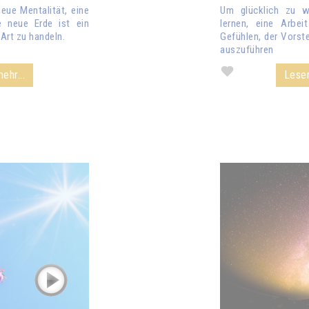
eue Mentalität, eine
Um glücklich zu 
e neue Erde ist ein
lernen, eine Arbe
Art zu handeln.
Gefühlen, der Vorst
auszuführen
ehr...
Lesen