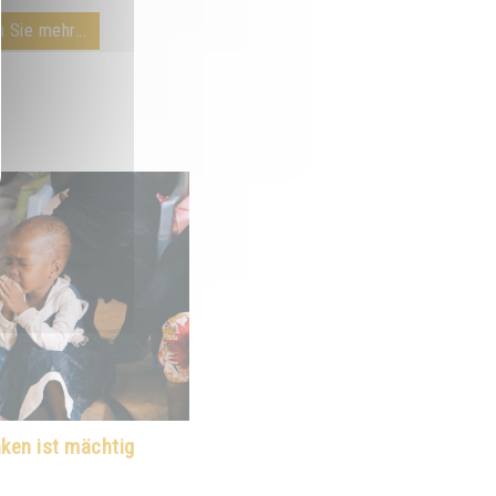
 Sie mehr...
ken ist mächtig