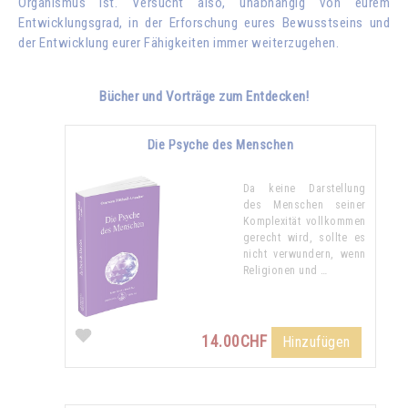
Organismus ist. Versucht also, unabhängig von eurem
Entwicklungsgrad, in der Erforschung eures Bewusstseins und
der Entwicklung eurer Fähigkeiten immer weiterzugehen.
Bücher und Vorträge zum Entdecken!
Die Psyche des Menschen
Da keine Darstellung
des Menschen seiner
Komplexität vollkommen
gerecht wird, sollte es
nicht verwundern, wenn
Religionen und …
14.00CHF
Hinzufügen