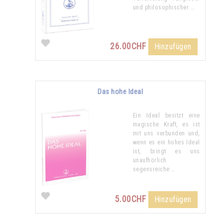
und philosophischer …
26.00CHF
Hinzufügen
Das hohe Ideal
Ein Ideal besitzt eine
magische Kraft, es ist
mit uns verbunden und,
wenn es ein hohes Ideal
ist, bringt es uns
unaufhörlich
segensreiche …
5.00CHF
Hinzufügen