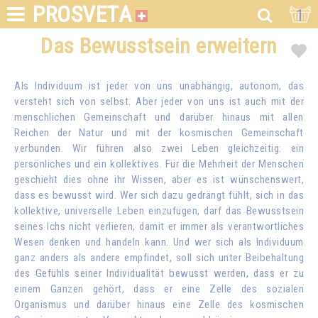
PROSVETA
1
Das Bewusstsein erweitern
Als Individuum ist jeder von uns unabhängig, autonom, das
versteht sich von selbst. Aber jeder von uns ist auch mit der
menschlichen Gemeinschaft und darüber hinaus mit allen
Reichen der Natur und mit der kosmischen Gemeinschaft
verbunden. Wir führen also zwei Leben gleichzeitig: ein
persönliches und ein kollektives. Für die Mehrheit der Menschen
geschieht dies ohne ihr Wissen, aber es ist wünschenswert,
dass es bewusst wird. Wer sich dazu gedrängt fühlt, sich in das
kollektive, universelle Leben einzufügen, darf das Bewusstsein
seines Ichs nicht verlieren, damit er immer als verantwortliches
Wesen denken und handeln kann. Und wer sich als Individuum
ganz anders als andere empfindet, soll sich unter Beibehaltung
des Gefühls seiner Individualität bewusst werden, dass er zu
einem Ganzen gehört, dass er eine Zelle des sozialen
Organismus und darüber hinaus eine Zelle des kosmischen