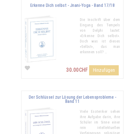
Erkenne Dich selbst - Jnani-Yoga - Band 17/18
Die Inschrift über dem
Eingang des Tempels
von Delphi lautet:
»Erkenne Dich selbst«.
Doch was ist dieses
»Selbst«, das man
erkennen soll? …
30.00CHF
Hinzufügen
Der Schlüssel zur Lösung der Lebensprobleme -
Band 11
Viele Esoteriker sehen
ihre Aufgabe darin, ihre
Schüler im Sinne einer
rein intellektuellen
Verfeinerung religiöser