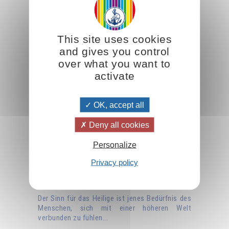
This site uses cookies
and gives you control
over what you want to
activate
OK, accept all
Deny all cookies
Personalize
Privacy policy
Der Sinn für das Heilige
Der Sinn für das Heilige ist jenes Bedürfnis des
Menschen, sich mit einer höheren Welt
verbunden zu fühlen...