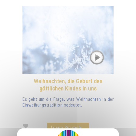
Weihnachten, die Geburt des
göttlichen Kindes in uns
Es geht um die Frage, was Weihnachten in der
Einweihungstradition bedeutet.
Lesen Sie mehr...