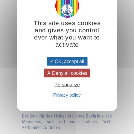
This site uses cookies
and gives you control
over what you want to
activate
OK, accept all
Deny all cookies
Personalize
Privacy policy
Der Sinn für das Heilige
Der Sinn für das Heilige ist jenes Bedürfnis des
Menschen, sich mit einer höheren Welt
verbunden zu fühlen...