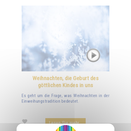
Weihnachten, die Geburt des
göttlichen Kindes in uns
Es geht um die Frage, was Weihnachten in der
Einweihungstradition bedeutet.
Lesen Sie mehr...