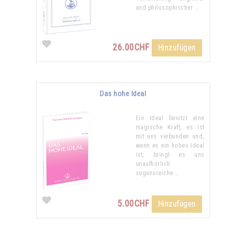
und philosophischer …
26.00CHF
Hinzufügen
Das hohe Ideal
Ein Ideal besitzt eine
magische Kraft, es ist
mit uns verbunden und,
wenn es ein hohes Ideal
ist, bringt es uns
unaufhörlich
segensreiche …
5.00CHF
Hinzufügen