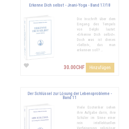
Erkenne Dich selbst - Jnani-Yoga - Band 17/18
Die Inschrift über dem
Eingang des Tempels
von Delphi lautet:
»Erkenne Dich selbst«.
Doch was ist dieses
»Selbst«, das man
erkennen soll? …
30.00CHF
Hinzufügen
Der Schlüssel zur Lösung der Lebensprobleme -
Band 11
Viele Esoteriker sehen
ihre Aufgabe darin, ihre
Schüler im Sinne einer
rein intellektuellen
Verfeinerung religiöser