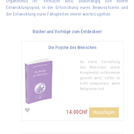
Organismus ist. Versucht also, unabhängig von eurem
Entwicklungsgrad, in der Erforschung eures Bewusstseins und
der Entwicklung eurer Fähigkeiten immer weiterzugehen.
Bücher und Vorträge zum Entdecken!
Die Psyche des Menschen
Da keine Darstellung
des Menschen seiner
Komplexität vollkommen
gerecht wird, sollte es
nicht verwundern, wenn
Religionen und …
14.00CHF
Hinzufügen