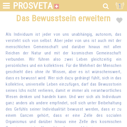
PROSVETA
1
Das Bewusstsein erweitern
Als Individuum ist jeder von uns unabhängig, autonom, das
versteht sich von selbst. Aber jeder von uns ist auch mit der
menschlichen Gemeinschaft und darüber hinaus mit allen
Reichen der Natur und mit der kosmischen Gemeinschaft
verbunden. Wir führen also zwei Leben gleichzeitig: ein
persönliches und ein kollektives. Für die Mehrheit der Menschen
geschieht dies ohne ihr Wissen, aber es ist wünschenswert,
dass es bewusst wird. Wer sich dazu gedrängt fühlt, sich in das
kollektive, universelle Leben einzufügen, darf das Bewusstsein
seines Ichs nicht verlieren, damit er immer als verantwortliches
Wesen denken und handeln kann. Und wer sich als Individuum
ganz anders als andere empfindet, soll sich unter Beibehaltung
des Gefühls seiner Individualität bewusst werden, dass er zu
einem Ganzen gehört, dass er eine Zelle des sozialen
Organismus und darüber hinaus eine Zelle des kosmischen