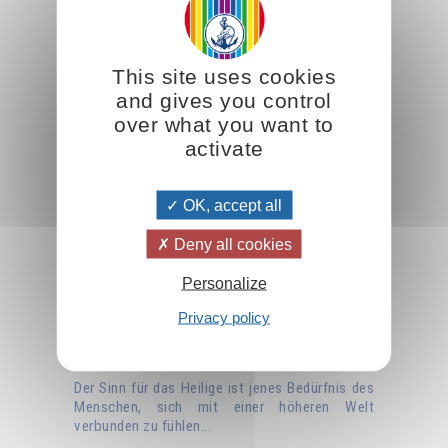
This site uses cookies
and gives you control
over what you want to
activate
OK, accept all
Deny all cookies
Personalize
Privacy policy
Der Sinn für das Heilige
Der Sinn für das Heilige ist jenes Bedürfnis des
Menschen, sich mit einer höheren Welt
verbunden zu fühlen...