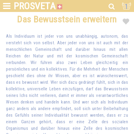
PROSVETA
1
Das Bewusstsein erweitern
Als Individuum ist jeder von uns unabhängig, autonom, das
versteht sich von selbst. Aber jeder von uns ist auch mit der
menschlichen Gemeinschaft und darüber hinaus mit allen
Reichen der Natur und mit der kosmischen Gemeinschaft
verbunden. Wir führen also zwei Leben gleichzeitig: ein
persönliches und ein kollektives. Für die Mehrheit der Menschen
geschieht dies ohne ihr Wissen, aber es ist wünschenswert,
dass es bewusst wird. Wer sich dazu gedrängt fühlt, sich in das
kollektive, universelle Leben einzufügen, darf das Bewusstsein
seines Ichs nicht verlieren, damit er immer als verantwortliches
Wesen denken und handeln kann. Und wer sich als Individuum
ganz anders als andere empfindet, soll sich unter Beibehaltung
des Gefühls seiner Individualität bewusst werden, dass er zu
einem Ganzen gehört, dass er eine Zelle des sozialen
Organismus und darüber hinaus eine Zelle des kosmischen