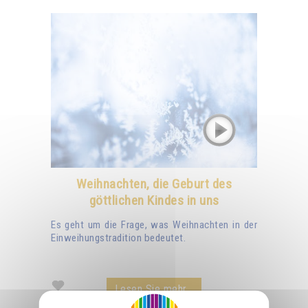
Weihnachten, die Geburt des
göttlichen Kindes in uns
Es geht um die Frage, was Weihnachten in der
Einweihungstradition bedeutet.
Lesen Sie mehr...