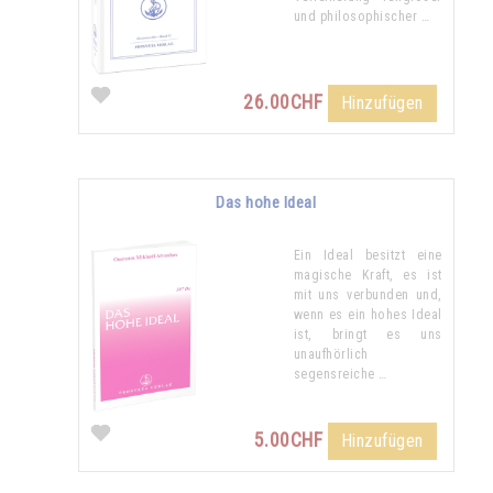
und philosophischer …
26.00CHF
Hinzufügen
Das hohe Ideal
Ein Ideal besitzt eine
magische Kraft, es ist
mit uns verbunden und,
wenn es ein hohes Ideal
ist, bringt es uns
unaufhörlich
segensreiche …
5.00CHF
Hinzufügen