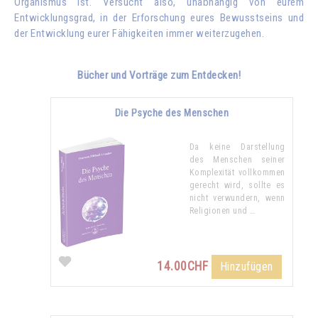
Organismus ist. Versucht also, unabhängig von eurem
Entwicklungsgrad, in der Erforschung eures Bewusstseins und
der Entwicklung eurer Fähigkeiten immer weiterzugehen.
Bücher und Vorträge zum Entdecken!
Die Psyche des Menschen
Da keine Darstellung
des Menschen seiner
Komplexität vollkommen
gerecht wird, sollte es
nicht verwundern, wenn
Religionen und …
14.00CHF
Hinzufügen