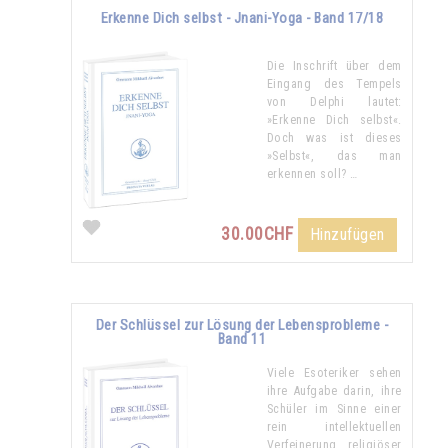
Erkenne Dich selbst - Jnani-Yoga - Band 17/18
Die Inschrift über dem
Eingang des Tempels
von Delphi lautet:
»Erkenne Dich selbst«.
Doch was ist dieses
»Selbst«, das man
erkennen soll? …
30.00CHF
Hinzufügen
Der Schlüssel zur Lösung der Lebensprobleme -
Band 11
Viele Esoteriker sehen
ihre Aufgabe darin, ihre
Schüler im Sinne einer
rein intellektuellen
Verfeinerung religiöser