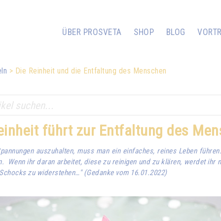
ÜBER PROSVETA
SHOP
BLOG
VORT
ln
Die Reinheit und die Entfaltung des Menschen
einheit führt zur Entfaltung des Me
pannungen auszuhalten, muss man ein einfaches, reines Leben führen.
Wenn ihr daran arbeitet, diese zu reinigen und zu klären, werdet ihr n
n Schocks zu widerstehen…" (Gedanke vom 16.01.2022)