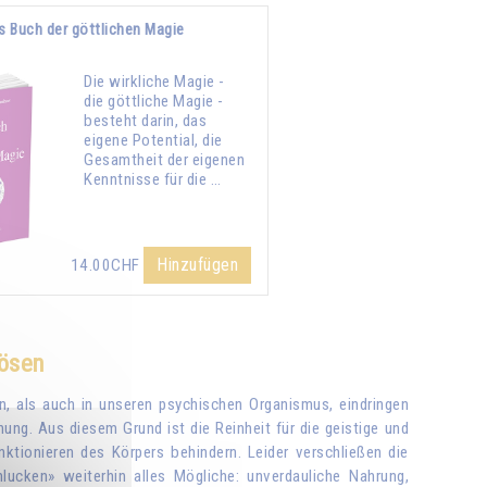
s Buch der göttlichen Magie
Die wirkliche Magie -
die göttliche Magie -
besteht darin, das
eigene Potential, die
Gesamtheit der eigenen
Kenntnisse für die …
Hinzufügen
14.00CHF
lösen
en, als auch in unseren psychischen Organismus, eindringen
ung. Aus diesem Grund ist die Reinheit für die geistige und
nktionieren des Körpers behindern. Leider verschließen die
lucken» weiterhin alles Mögliche: unverdauliche Nahrung,