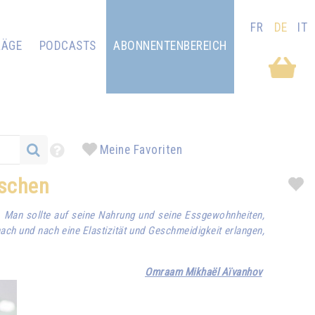
FR
DE
IT
RÄGE
PODCASTS
ABONNENTENBEREICH
Meine Favoriten
nschen
 Man sollte auf seine Nahrung und seine Essgewohnheiten,
ach und nach eine Elastizität und Geschmeidigkeit erlangen,
Omraam Mikhaël Aïvanhov