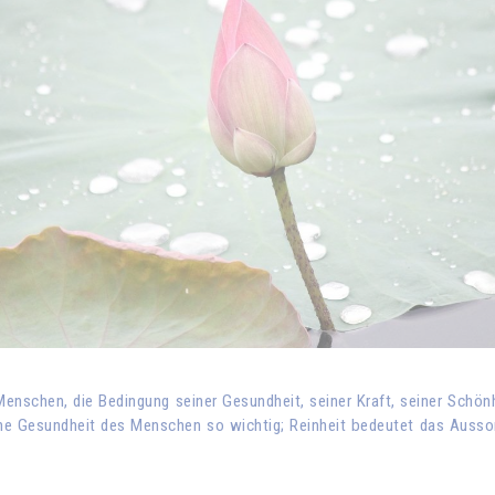
 Menschen, die Bedingung seiner Gesundheit, seiner Kraft, seiner Schönh
iche Gesundheit des Menschen so wichtig; Reinheit bedeutet das Ausson