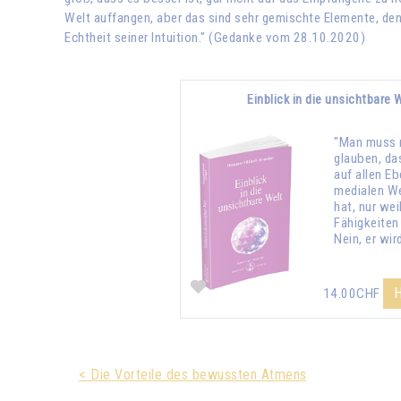
Welt auffangen, aber das sind sehr gemischte Elemente, den
Echtheit seiner Intuition." (Gedanke vom 28.10.2020)
Einblick in die unsichtbare 
"Man muss 
glauben, da
auf allen E
medialen We
hat, nur wei
Fähigkeiten 
Nein, er wir
H
14.00CHF
< Die Vorteile des bewussten Atmens