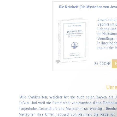
Die Reinheit (Die Mysterien von Jes
Jesod ist d
Sephira im 
Lebens und
im Hebräis
Grundlage, 
In ihrer hö
regiert der 
H
26.00CHF
Unre
"Alle Krankheiten, welcher Art sie auch seien, haben als 
ließen. Und weil sie fremd sind, verursachen diese Element
körperliche Gesundheit des Menschen so wichtig ; Reinheit
Menschen ihre Ohren, sobald von Reinheit die Rede ist. 