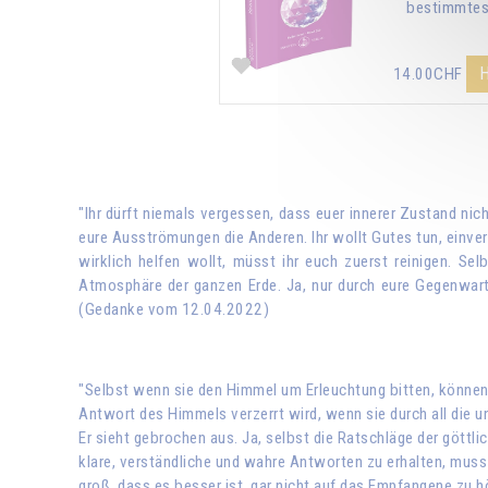
bestimmtes
H
14.00CHF
"Ihr dürft niemals vergessen, dass euer innerer Zustand nich
eure Ausströmungen die Anderen. Ihr wollt Gutes tun, einvers
wirklich helfen wollt, müsst ihr euch zuerst reinigen. Se
Atmosphäre der ganzen Erde. Ja, nur durch eure Gegenwart! 
(Gedanke vom 12.04.2022)
"Selbst wenn sie den Himmel um Erleuchtung bitten, können a
Antwort des Himmels verzerrt wird, wenn sie durch all die 
Er sieht gebrochen aus. Ja, selbst die Ratschläge der göttl
klare, verständliche und wahre Antworten zu erhalten, muss
groß, dass es besser ist, gar nicht auf das Empfangene zu h