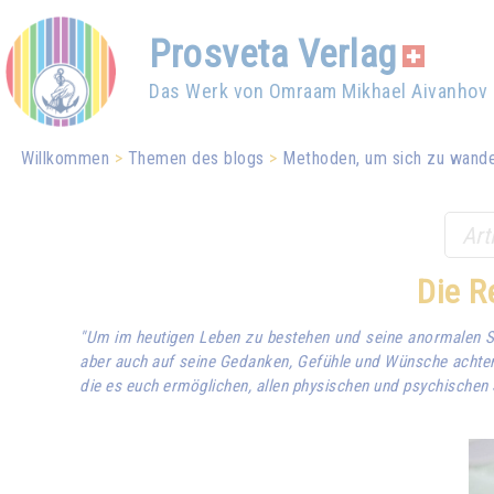
Prosveta Verlag
Das Werk von Omraam Mikhael Aivanhov
Willkommen
Themen des blogs
Methoden, um sich zu wande
Die R
"Um im heutigen Leben zu bestehen und seine anormalen S
aber auch auf seine Gedanken, Gefühle und Wünsche achten. 
die es euch ermöglichen, allen physischen und psychische