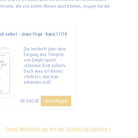
Harmonie, die von einem Wesen ausströmen, zeugen für die
ch selbst - Jnani-Yoga - Band 17/18
Die Inschrift über dem
Eingang des Tempels
von Delphi lautet:
»Erkenne Dich selbst«.
Doch was ist dieses
»Selbst«, das man
erkennen soll? …
Hinzufügen
30.00CHF
Einige Methoden, um mit der Reinheit zu arbeiten >