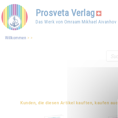
Prosveta Verlag
Das Werk von Omraam Mikhael Aivanhov
Willkommen
Kunden, die diesen Artikel kauften, kaufen auc