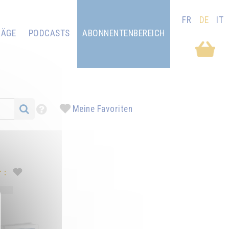
FR
DE
IT
RÄGE
PODCASTS
ABONNENTENBEREICH
Meine Favoriten
 :