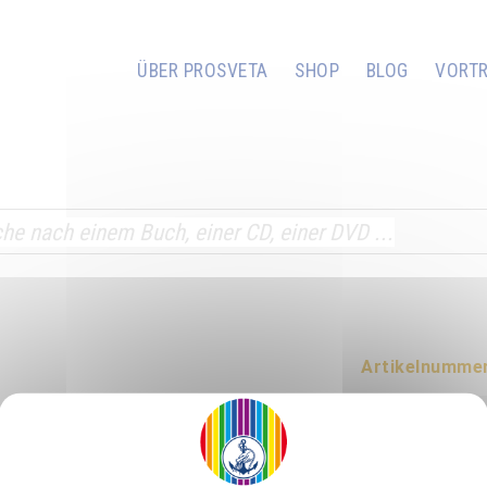
ÜBER PROSVETA
SHOP
BLOG
VORT
Artikelnummer
h: