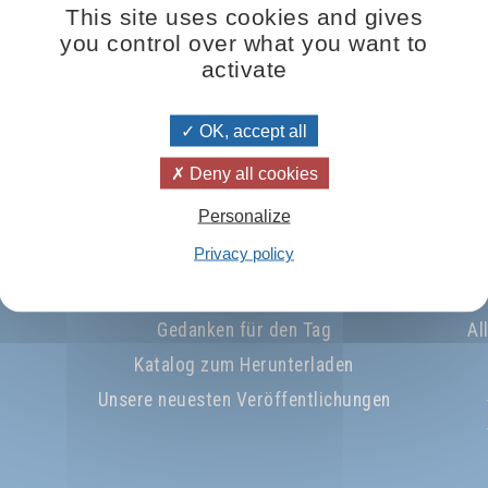
This site uses cookies and gives
you control over what you want to
activate
OK, accept all
Deny all cookies
Personalize
Privacy policy
nniere den Newsletter
Gedanken für den Tag
Al
Katalog zum Herunterladen
Unsere neuesten Veröffentlichungen