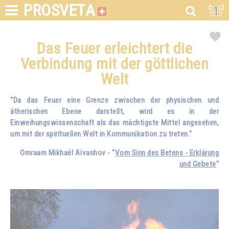
PROSVETA
1
Das Feuer erleichtert die
Verbindung mit der göttlichen
Welt
"Da das Feuer eine Grenze zwischen der physischen und
ätherischen Ebene darstellt, wird es in der
Einweihungswissenschaft als das mächtigste Mittel angesehen,
um mit der spirituellen Welt in Kommunikation zu treten."
Omraam Mikhaël Aïvanhov - "
Vom Sinn des Betens - Erklärung
und Gebete
"