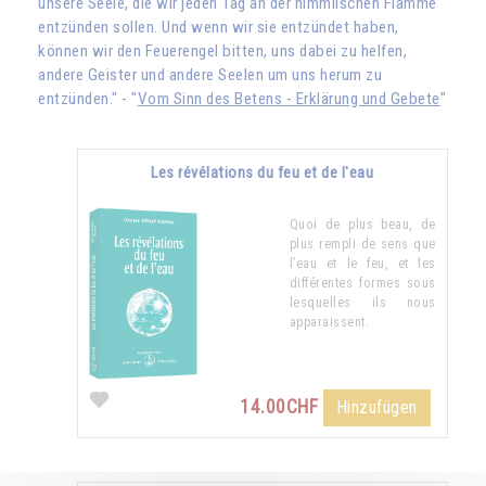
unsere Seele, die wir jeden Tag an der himmlischen Flamme
entzünden sollen. Und wenn wir sie entzündet haben,
können wir den Feuerengel bitten, uns dabei zu helfen,
andere Geister und andere Seelen um uns herum zu
entzünden." - "
Vom Sinn des Betens - Erklärung und Gebete
"
Les révélations du feu et de l'eau
Quoi de plus beau, de
plus rempli de sens que
l’eau et le feu, et les
différentes formes sous
lesquelles ils nous
apparaissent.
14.00CHF
Hinzufügen