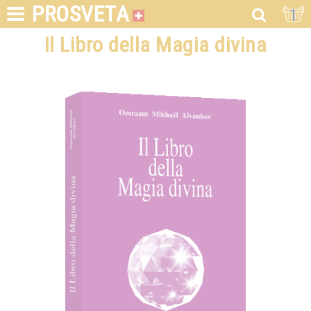
PROSVETA
1
Il Libro della Magia divina