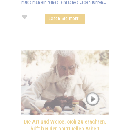
muss man ein reines, einfaches Leben führen…
Lesen Sie mehr...
Die Art und Weise, sich zu ernähren,
hilft bei der spirituellen Arbeit