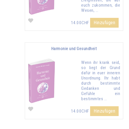
Ereignissen, die auf
euch zukommen, die
Wesen, …
Hinzufügen
14.00CHF
Harmonie und Gesundheit
Wenn ihr krank seid,
so liegt der Grund
dafür in euer inneren
Unordnung. Ihr habt
durch bestimmte
Gedanken und
Gefühle ein
bestimmtes …
Hinzufügen
14.00CHF