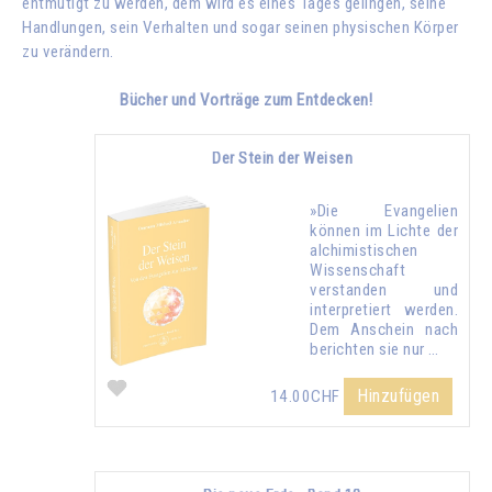
entmutigt zu werden, dem wird es eines Tages gelingen, seine
Handlungen, sein Verhalten und sogar seinen physischen Körper
zu verändern.
Bücher und Vorträge zum Entdecken!
Der Stein der Weisen
»Die Evangelien
können im Lichte der
alchimistischen
Wissenschaft
verstanden und
interpretiert werden.
Dem Anschein nach
berichten sie nur …
Hinzufügen
14.00CHF