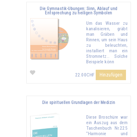
Die Gymnastik-Übungen: Sinn, Ablauf und
Entsprechung zu heiligen Symbolen
Um das Wasser zu
kanalisieren, gräbt
man Gräben und
Rinnen; um sein Haus
zu beleuchten,
installiert man ein
Stromnetz… Solche
Beispiele könn
Hinzufügen
22.00CHF
Die spirituellen Grundlagen der Medizin
Diese Broschüre war
ein Auszug aus dem
Taschenbuch Nr.225
"Harmonie und