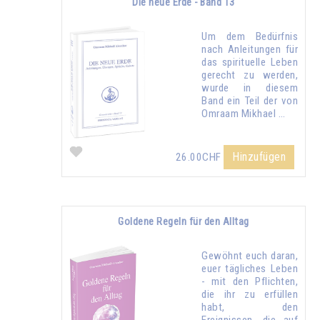
Die neue Erde - Band 13
Um dem Bedürfnis
nach Anleitungen für
das spirituelle Leben
gerecht zu werden,
wurde in diesem
Band ein Teil der von
Omraam Mikhael …
Hinzufügen
26.00CHF
Goldene Regeln für den Alltag
Gewöhnt euch daran,
euer tägliches Leben
- mit den Pflichten,
die ihr zu erfüllen
habt, den