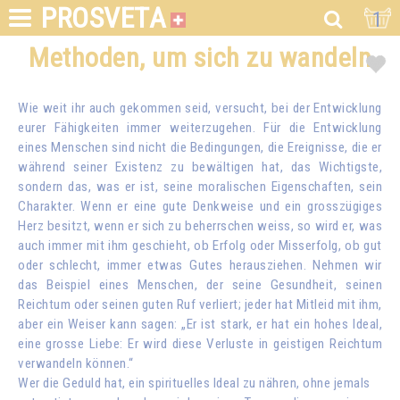
PROSVETA
1
Methoden, um sich zu wandeln
Wie weit ihr auch gekommen seid, versucht, bei der Entwicklung
eurer Fähigkeiten immer weiterzugehen. Für die Entwicklung
eines Menschen sind nicht die Bedingungen, die Ereignisse, die er
während seiner Existenz zu bewältigen hat, das Wichtigste,
sondern das, was er ist, seine moralischen Eigenschaften, sein
Charakter. Wenn er eine gute Denkweise und ein grosszügiges
Herz besitzt, wenn er sich zu beherrschen weiss, so wird er, was
auch immer mit ihm geschieht, ob Erfolg oder Misserfolg, ob gut
oder schlecht, immer etwas Gutes herausziehen. Nehmen wir
das Beispiel eines Menschen, der seine Gesundheit, seinen
Reichtum oder seinen guten Ruf verliert; jeder hat Mitleid mit ihm,
aber ein Weiser kann sagen: „Er ist stark, er hat ein hohes Ideal,
eine grosse Liebe: Er wird diese Verluste in geistigen Reichtum
verwandeln können.“
Wer die Geduld hat, ein spirituelles Ideal zu nähren, ohne jemals