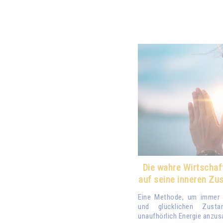
Die wahre Wirtschaft
auf seine inneren Zu
Eine Methode, um immer 
und glücklichen Zus
unaufhörlich Energie anzu