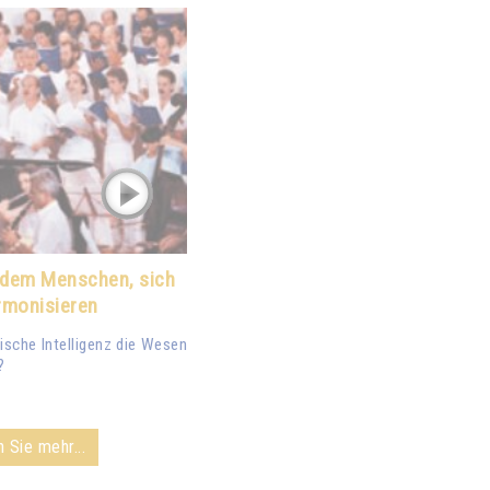
t dem Menschen, sich
rmonisieren
sche Intelligenz die Wesen
?
 Sie mehr...