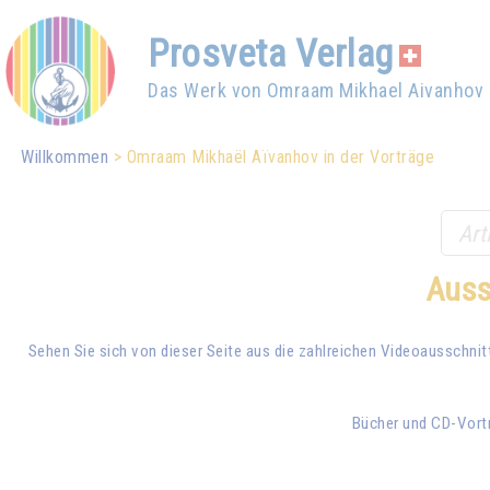
Prosveta Verlag
Das Werk von Omraam Mikhael Aivanhov
Willkommen
Omraam Mikhaël Aïvanhov in der Vorträge
Auss
Sehen Sie sich von dieser Seite aus die zahlreichen Videoausschni
Bücher und CD-Vortr