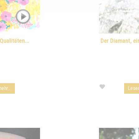
Qualitäten...
Der Diamant, ei
ehr...
Lesen