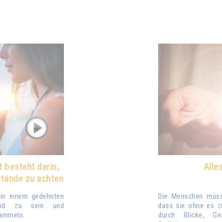
 besteht darin,
Alle
stände zu achten
in einem gedehnten
Die Menschen müss
tand zu sein und
dass sie ohne es z
sammeln.
durch Blicke, Ge