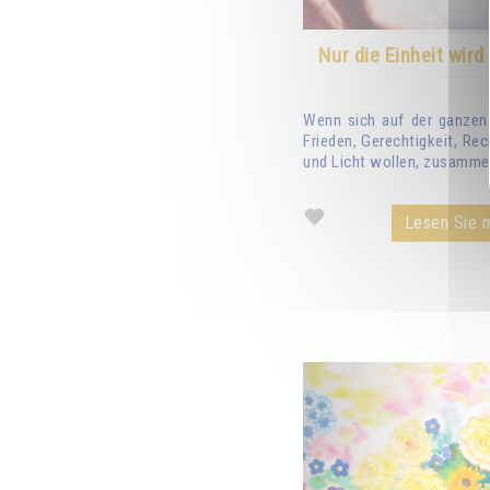
Nur die Einheit wird
Wenn sich auf der ganzen 
Frieden, Gerechtigkeit, Re
und Licht wollen, zusammen
Lesen Sie m