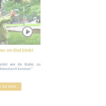
er ein Kind bleibt
erdet wie die Kinder, so
s Himmelreich kommen.“
 Sie mehr...