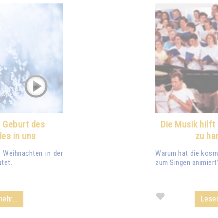
 Geburt des
Die Musik hilf
des in uns
zu ha
 Weihnachten in der
Warum hat die kosmi
tet.
zum Singen animiert
ehr...
Lesen