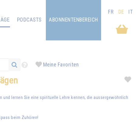
FR
DE
IT
RÄGE
PODCASTS
ABONNENTENBEREICH
Meine Favoriten
rägen
und lernen Sie eine spirituelle Lehre kennen, die aussergewöhnlich
 Spass beim Zuhören!