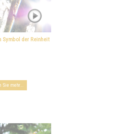
n Symbol der Reinheit
 Sie mehr...