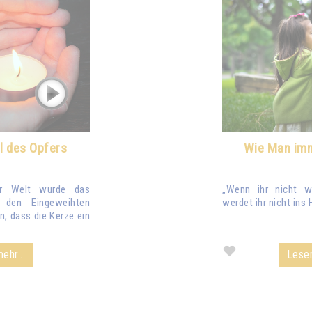
l des Opfers
Wie Man imm
er Welt wurde das
„Wenn ihr nicht w
den Eingeweihten
werdet ihr nicht in
, dass die Kerze ein
ehr...
Lesen