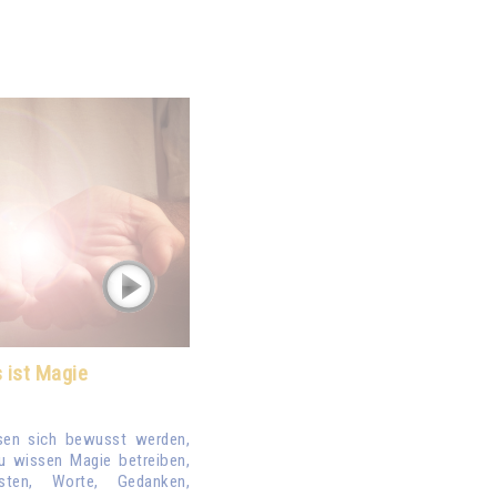
s ist Magie
en sich bewusst werden,
u wissen Magie betreiben,
sten, Worte, Gedanken,