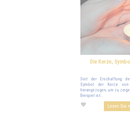
Die Kerze, Symbo
Seit der Erschaffung d
Symbol der Kerze von 
herangezogen, um zu zeigen
Beispiel ist...
Lesen Sie m