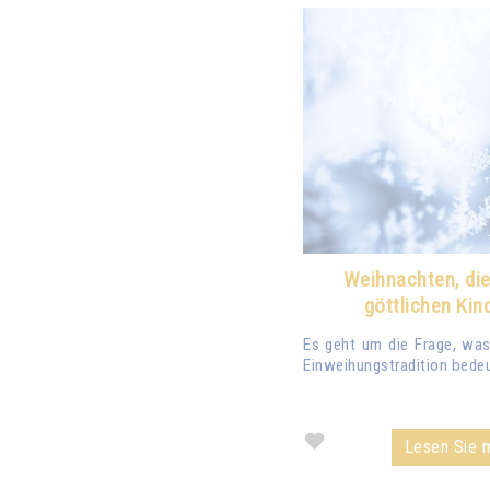
Weihnachten, die
göttlichen Kin
Es geht um die Frage, was
Einweihungstradition bedeu
Lesen Sie m