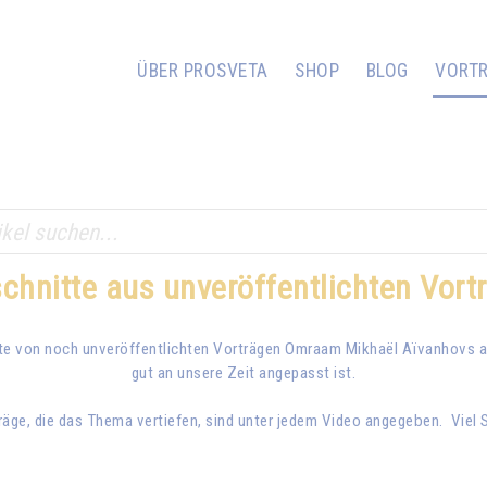
ÜBER PROSVETA
SHOP
BLOG
VORT
chnitte aus unveröffentlichten Vort
tte von noch unveröffentlichten Vorträgen Omraam Mikhaël Aïvanhovs an 
gut an unsere Zeit angepasst ist.
äge, die das Thema vertiefen, sind unter jedem Video angegeben. Viel