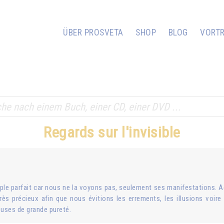
ÜBER PROSVETA
SHOP
BLOG
VORT
Regards sur l'invisible
emple parfait car nous ne la voyons pas, seulement ses manifestations.
ès précieux afin que nous évitions les errements, les illusions voire c
euses de grande pureté.