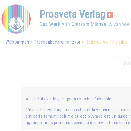
Prosveta Verlag
Das Werk von Omraam Mikhael Aivanhov
Willkommen
Taschenbuchreihe Izvor
Regards sur l'invisible
Au-delà du visible, toujours chercher l’invisible
L’essentiel est toujours invisible et la vie en est un ex
est parfaitement légitime et cet ouvrage est un guide tr
rigoureux nous pourrons accéder à des révélations lumin