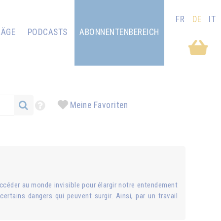
FR
DE
IT
RÄGE
PODCASTS
ABONNENTENBEREICH
Meine Favoriten
 Accéder au monde invisible pour élargir notre entendement
ertains dangers qui peuvent surgir. Ainsi, par un travail