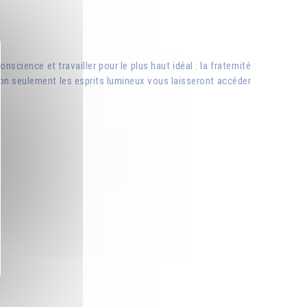
science et travailler pour le plus haut idéal : la fraternité
on seulement les esprits lumineux vous laisseront accéder