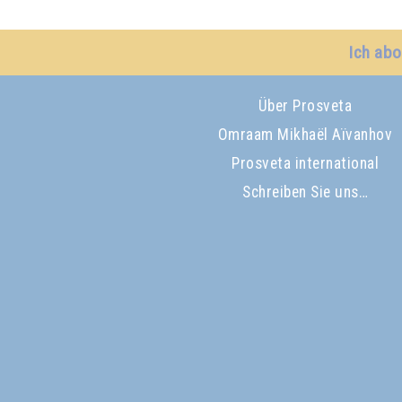
Ich abo
Über Prosveta
Omraam Mikhaël Aïvanhov
Prosveta international
Schreiben Sie uns…