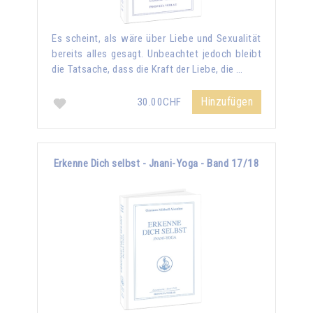
Es scheint, als wäre über Liebe und Sexualität
bereits alles gesagt. Unbeachtet jedoch bleibt
die Tatsache, dass die Kraft der Liebe, die …
Hinzufügen
30.00CHF
Erkenne Dich selbst - Jnani-Yoga - Band 17/18