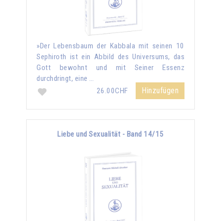
»Der Lebensbaum der Kabbala mit seinen 10
Sephiroth ist ein Abbild des Universums, das
Gott bewohnt und mit Seiner Essenz
durchdringt, eine …
Hinzufügen
26.00CHF
Liebe und Sexualität - Band 14/15