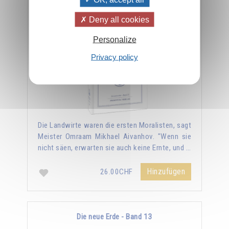
Die Gesetze der kosmischen Moral - Band 12
Deny all cookies
Personalize
Privacy policy
Die Landwirte waren die ersten Moralisten, sagt
Meister Omraam Mikhael Aivanhov. "Wenn sie
nicht säen, erwarten sie auch keine Ernte, und …
Hinzufügen
26.00CHF
Die neue Erde - Band 13