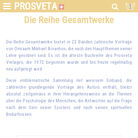
PROSVETA
1
Die Reihe Gesamtwerke
Die Reihe Gesamtwerke bietet in 22 Bänden zahlreiche Vorträge
von
Omraam Mikhaël Aïvanhov
, die nach den Hauptthemen seiner
Lehre geordnet sind. Es ist die älteste Buchreihe des Prosveta
Verlages, die 1972 begonnen wurde und bis heute regelmäßig
neu aufgelegt wird.
Diese emblematische Sammlung mit weissem Einband, die
zahlreiche grundlegende Vorträge des Autors enthält, bleibt
absolut zeitgemäss in ihrer Herangehensweise an die Themen
über die Psychologie des Menschen, die Antworten auf die Frage
nach dem Sinn seiner Existenz und nach seinen spirituellen
Bedürfnissen.