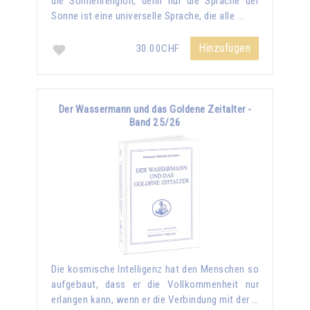
die Sonnenreligion, denn nur die Sprache der
Sonne ist eine universelle Sprache, die alle …
Hinzufügen
30.00CHF
Der Wassermann und das Goldene Zeitalter -
Band 25/26
Die kosmische Intelligenz hat den Menschen so
aufgebaut, dass er die Vollkommenheit nur
erlangen kann, wenn er die Verbindung mit der …