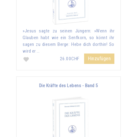
»Jesus sagte zu seinen Jüngern: »Wenn ihr
Glauben habt wie ein Senfkorn, so könnt ihr
sagen zu diesem Berge: Hebe dich dorthin! So
wird er …
Hinzufügen
26.00CHF
Die Kräfte des Lebens - Band 5