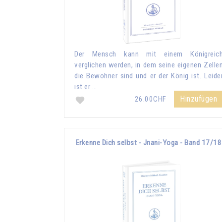
Der Mensch kann mit einem Königreic
verglichen werden, in dem seine eigenen Zelle
die Bewohner sind und er der König ist. Leide
ist er …
Hinzufügen
26.00CHF
Erkenne Dich selbst - Jnani-Yoga - Band 17/18