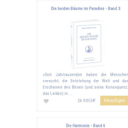
Die beiden Bäume im Paradies - Band 3
»Seit Jahrtausenden haben die Mensche
versucht, die Entstehung der Welt und da
Erscheinen des Bösen (und seine Konsequenz
das Leiden) in …
Hinzufügen
26.00CHF
Die Harmonie - Band 6