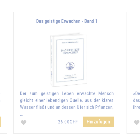
Das geistige Erwachen - Band 1
e
Der zum geistigen Leben erwachte Mensch
»De
m
gleicht einer lebendigen Quelle, aus der klares
das
Wasser fließt und an dessen Ufer sich Pflanzen,
ihr
…
Hinzufügen
26.00CHF