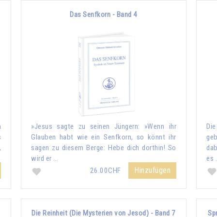
Das Senfkorn - Band 4
n
»Jesus sagte zu seinen Jüngern: »Wenn ihr
Die
s
Glauben habt wie ein Senfkorn, so könnt ihr
geb
,
sagen zu diesem Berge: Hebe dich dorthin! So
dab
wird er …
es 
Hinzufügen
26.00CHF
Die Reinheit (Die Mysterien von Jesod) - Band 7
Sp