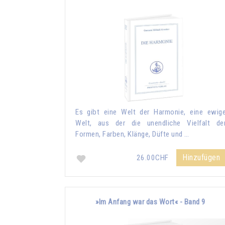
Es gibt eine Welt der Harmonie, eine ewig
Welt, aus der die unendliche Vielfalt de
Formen, Farben, Klänge, Düfte und …
Hinzufügen
26.00CHF
»Im Anfang war das Wort« - Band 9