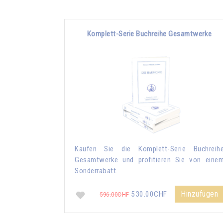
Komplett-Serie Buchreihe Gesamtwerke
Kaufen Sie die Komplett-Serie Buchreih
Gesamtwerke und profitieren Sie von eine
Sonderrabatt.
Hinzufügen
530.00CHF
596.00CHF