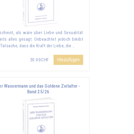
scheint, als wäre über Liebe und Sexualität
eits alles gesagt. Unbeachtet jedoch bleibt
 Tatsache, dass die Kraft der Liebe, die …
Hinzufügen
30.00CHF
er Wassermann und das Goldene Zeitalter -
Band 25/26