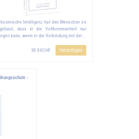
 kosmische Intelligenz hat den Menschen so
gebaut, dass er die Vollkommenheit nur
angen kann, wenn er die Verbindung mit der …
Hinzufügen
30.00CHF
eihungsschule -