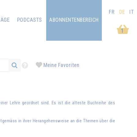
FR
DE
IT
RÄGE
PODCASTS
ABONNENTENBEREICH
1
Meine Favoriten
ner Lehre geordnet sind. Es ist die älteste Buchreihe des
itgemäss in ihrer Herangehensweise an die Themen über die