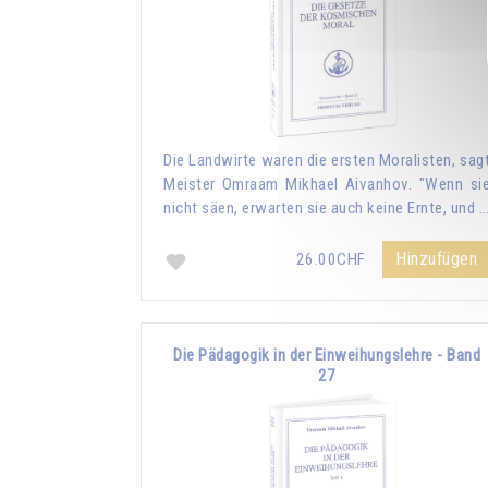
Die Landwirte waren die ersten Moralisten, sag
Meister Omraam Mikhael Aivanhov. "Wenn si
nicht säen, erwarten sie auch keine Ernte, und 
Hinzufügen
26.00CHF
Die Pädagogik in der Einweihungslehre - Band
27