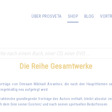
ÜBER PROSVETA
SHOP
BLOG
VORT
Die Reihe Gesamtwerke
Vorträge von
Omraam Mikhaël Aïvanhov
, die nach den Hauptthemen sei
regelmäßig neu aufgelegt wird.
hlreiche grundlegende Vorträge des Autors enthält, bleibt absolut ze
 dem Sinn seiner Existenz und nach seinen spirituellen Bedürfnissen.