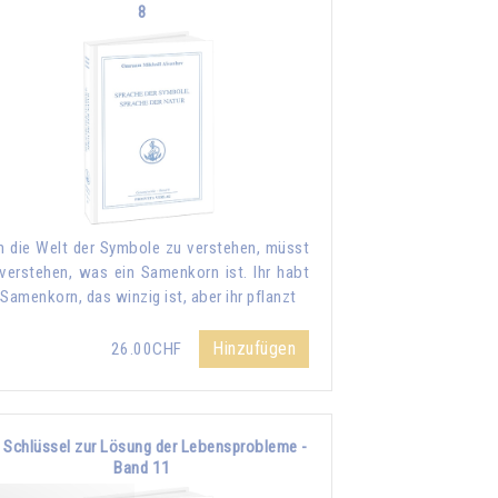
8
 die Welt der Symbole zu verstehen, müsst
 verstehen, was ein Samenkorn ist. Ihr habt
 Samenkorn, das winzig ist, aber ihr pflanzt
Hinzufügen
26.00CHF
 Schlüssel zur Lösung der Lebensprobleme -
Band 11