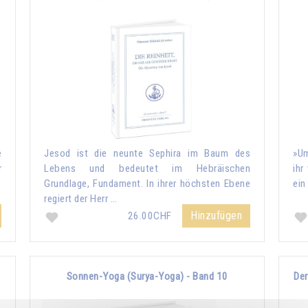
e
Jesod ist die neunte Sephira im Baum des
»Um
r
Lebens und bedeutet im Hebräischen
ihr
Grundlage, Fundament. In ihrer höchsten Ebene
ein
regiert der Herr …
Hinzufügen
26.00CHF
Sonnen-Yoga (Surya-Yoga) - Band 10
Der