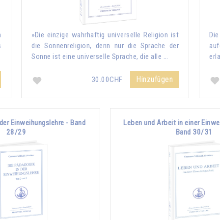
n
»Die einzige wahrhaftig universelle Religion ist
Die
s
die Sonnenreligion, denn nur die Sprache der
auf
Sonne ist eine universelle Sprache, die alle …
erl
Hinzufügen
30.00CHF
 der Einweihungslehre - Band
Leben und Arbeit in einer Einw
28/29
Band 30/31