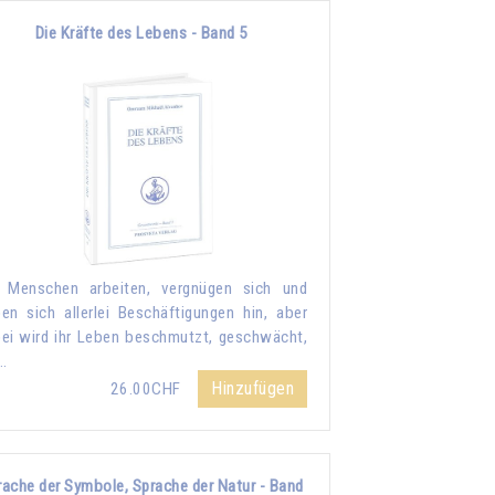
Die Kräfte des Lebens - Band 5
 Menschen arbeiten, vergnügen sich und
en sich allerlei Beschäftigungen hin, aber
ei wird ihr Leben beschmutzt, geschwächt,
…
Hinzufügen
26.00CHF
rache der Symbole, Sprache der Natur - Band