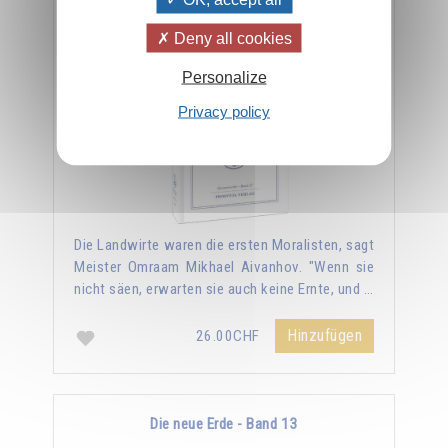
Die Gesetze der kosmischen Moral - Band 12
Deny all cookies
Personalize
Privacy policy
Die Landwirte waren die ersten Moralisten, sagt
Meister Omraam Mikhael Aivanhov. "Wenn sie
nicht säen, erwarten sie auch keine Ernte, und …
Hinzufügen
26.00CHF
Die neue Erde - Band 13