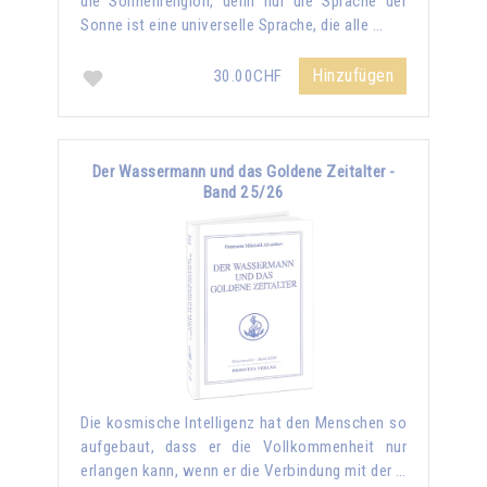
die Sonnenreligion, denn nur die Sprache der
Sonne ist eine universelle Sprache, die alle …
Hinzufügen
30.00CHF
Der Wassermann und das Goldene Zeitalter -
Band 25/26
Die kosmische Intelligenz hat den Menschen so
aufgebaut, dass er die Vollkommenheit nur
erlangen kann, wenn er die Verbindung mit der …