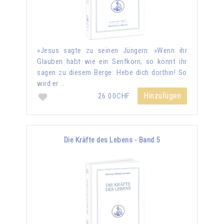
»Jesus sagte zu seinen Jüngern: »Wenn ihr
Glauben habt wie ein Senfkorn, so könnt ihr
sagen zu diesem Berge: Hebe dich dorthin! So
wird er …
Hinzufügen
26.00CHF
Die Kräfte des Lebens - Band 5