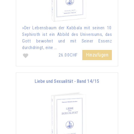
»Der Lebensbaum der Kabbala mit seinen 10
Sephiroth ist ein Abbild des Universums, das
Gott bewohnt und mit Seiner Essenz
durchdringt, eine …
Hinzufügen
26.00CHF
Liebe und Sexualität - Band 14/15