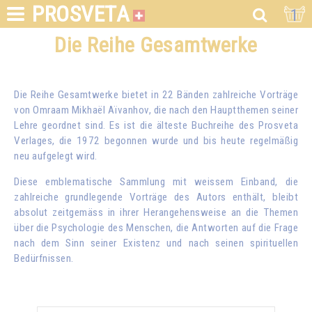
PROSVETA
1
Die Reihe Gesamtwerke
Die Reihe Gesamtwerke bietet in 22 Bänden zahlreiche Vorträge
von
Omraam Mikhaël Aïvanhov
, die nach den Hauptthemen seiner
Lehre geordnet sind. Es ist die älteste Buchreihe des Prosveta
Verlages, die 1972 begonnen wurde und bis heute regelmäßig
neu aufgelegt wird.
Diese emblematische Sammlung mit weissem Einband, die
zahlreiche grundlegende Vorträge des Autors enthält, bleibt
absolut zeitgemäss in ihrer Herangehensweise an die Themen
über die Psychologie des Menschen, die Antworten auf die Frage
nach dem Sinn seiner Existenz und nach seinen spirituellen
Bedürfnissen.