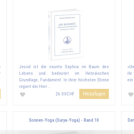
e
Jesod ist die neunte Sephira im Baum des
»Um
r
Lebens und bedeutet im Hebräischen
ihr
Grundlage, Fundament. In ihrer höchsten Ebene
ein
regiert der Herr …
Hinzufügen
26.00CHF
Sonnen-Yoga (Surya-Yoga) - Band 10
Der