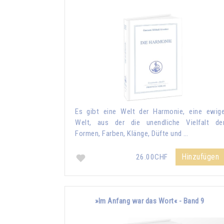
Es gibt eine Welt der Harmonie, eine ewig
Welt, aus der die unendliche Vielfalt de
Formen, Farben, Klänge, Düfte und …
Hinzufügen
26.00CHF
»Im Anfang war das Wort« - Band 9