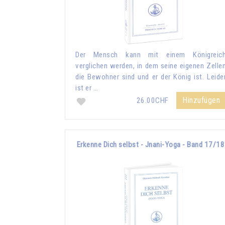
Der Mensch kann mit einem Königreic
verglichen werden, in dem seine eigenen Zelle
die Bewohner sind und er der König ist. Leide
ist er …
Hinzufügen
26.00CHF
Erkenne Dich selbst - Jnani-Yoga - Band 17/18