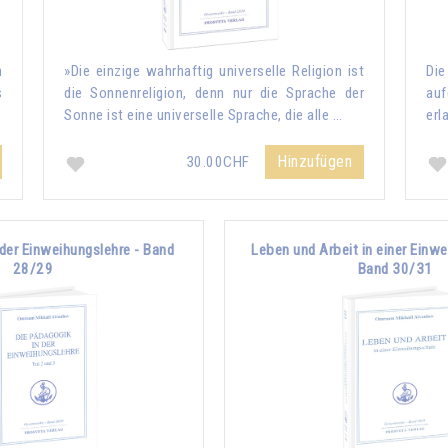
n
»Die einzige wahrhaftig universelle Religion ist
Die
s
die Sonnenreligion, denn nur die Sprache der
auf
Sonne ist eine universelle Sprache, die alle …
erl
Hinzufügen
30.00CHF
 der Einweihungslehre - Band
Leben und Arbeit in einer Einw
28/29
Band 30/31