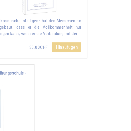
 kosmische Intelligenz hat den Menschen so
gebaut, dass er die Vollkommenheit nur
angen kann, wenn er die Verbindung mit der …
Hinzufügen
30.00CHF
eihungsschule -