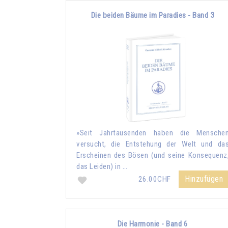
Die beiden Bäume im Paradies - Band 3
»Seit Jahrtausenden haben die Mensche
versucht, die Entstehung der Welt und da
Erscheinen des Bösen (und seine Konsequenz
das Leiden) in …
Hinzufügen
26.00CHF
Die Harmonie - Band 6