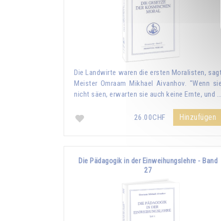
Die Landwirte waren die ersten Moralisten, sag
Meister Omraam Mikhael Aivanhov. "Wenn si
nicht säen, erwarten sie auch keine Ernte, und 
Hinzufügen
26.00CHF
Die Pädagogik in der Einweihungslehre - Band
27