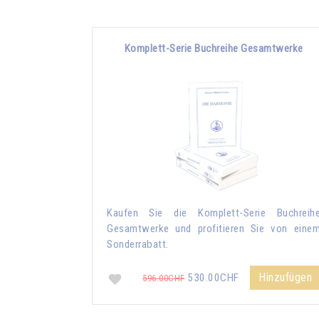
Komplett-Serie Buchreihe Gesamtwerke
Kaufen Sie die Komplett-Serie Buchreih
Gesamtwerke und profitieren Sie von eine
Sonderrabatt.
Hinzufügen
530.00CHF
596.00CHF