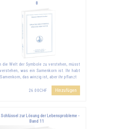
8
 die Welt der Symbole zu verstehen, müsst
 verstehen, was ein Samenkorn ist. Ihr habt
 Samenkorn, das winzig ist, aber ihr pflanzt
Hinzufügen
26.00CHF
 Schlüssel zur Lösung der Lebensprobleme -
Band 11