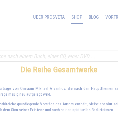
ÜBER PROSVETA
SHOP
BLOG
VORT
Die Reihe Gesamtwerke
Vorträge von
Omraam Mikhaël Aïvanhov
, die nach den Hauptthemen sei
regelmäßig neu aufgelegt wird.
hlreiche grundlegende Vorträge des Autors enthält, bleibt absolut ze
 dem Sinn seiner Existenz und nach seinen spirituellen Bedürfnissen.