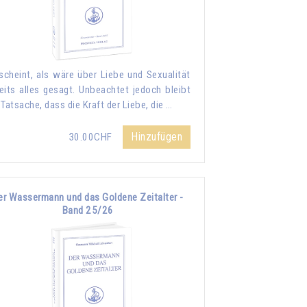
scheint, als wäre über Liebe und Sexualität
eits alles gesagt. Unbeachtet jedoch bleibt
 Tatsache, dass die Kraft der Liebe, die …
Hinzufügen
30.00CHF
er Wassermann und das Goldene Zeitalter -
Band 25/26