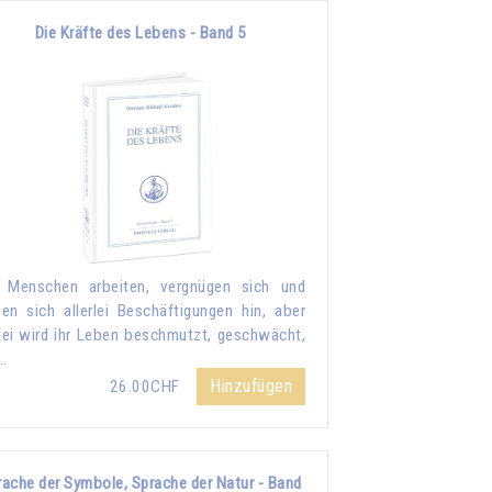
Die Kräfte des Lebens - Band 5
 Menschen arbeiten, vergnügen sich und
en sich allerlei Beschäftigungen hin, aber
ei wird ihr Leben beschmutzt, geschwächt,
…
Hinzufügen
26.00CHF
rache der Symbole, Sprache der Natur - Band