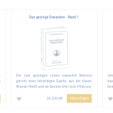
Das geistige Erwachen - Band 1
e
Der zum geistigen Leben erwachte Mensch
»De
m
gleicht einer lebendigen Quelle, aus der klares
das
Wasser fließt und an dessen Ufer sich Pflanzen,
ihr
…
Hinzufügen
26.00CHF