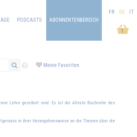
FR
DE
IT
RÄGE
PODCASTS
ABONNENTENBEREICH
1
Meine Favoriten
ner Lehre geordnet sind. Es ist die älteste Buchreihe des
itgemäss in ihrer Herangehensweise an die Themen über die