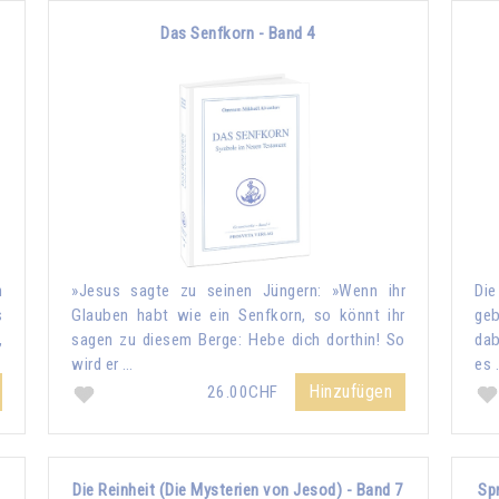
Das Senfkorn - Band 4
n
»Jesus sagte zu seinen Jüngern: »Wenn ihr
Die
s
Glauben habt wie ein Senfkorn, so könnt ihr
geb
,
sagen zu diesem Berge: Hebe dich dorthin! So
dab
wird er …
es 
Hinzufügen
26.00CHF
Die Reinheit (Die Mysterien von Jesod) - Band 7
Sp