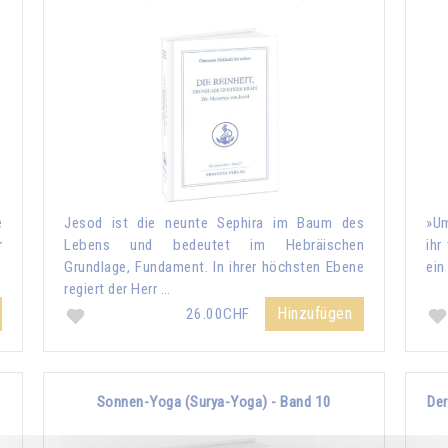
e
Jesod ist die neunte Sephira im Baum des
»Um
r
Lebens und bedeutet im Hebräischen
ihr
Grundlage, Fundament. In ihrer höchsten Ebene
ein
regiert der Herr …
Hinzufügen
26.00CHF
Sonnen-Yoga (Surya-Yoga) - Band 10
Der