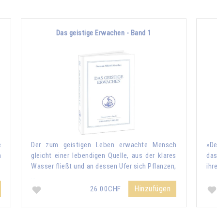
Das geistige Erwachen - Band 1
e
Der zum geistigen Leben erwachte Mensch
»De
m
gleicht einer lebendigen Quelle, aus der klares
das
Wasser fließt und an dessen Ufer sich Pflanzen,
ihr
…
Hinzufügen
26.00CHF