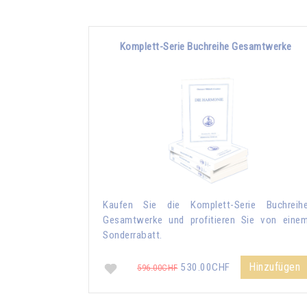
Komplett-Serie Buchreihe Gesamtwerke
Kaufen Sie die Komplett-Serie Buchreih
Gesamtwerke und profitieren Sie von eine
Sonderrabatt.
Hinzufügen
530.00CHF
596.00CHF