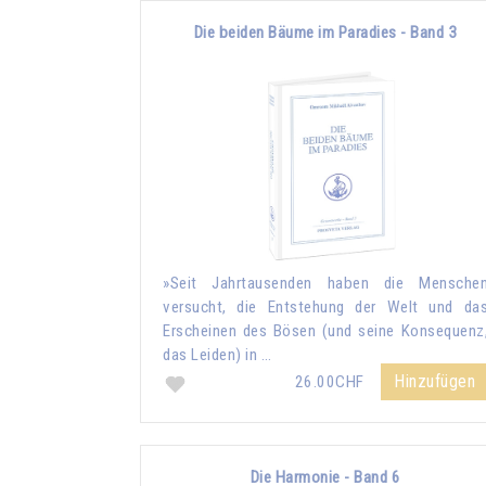
Die beiden Bäume im Paradies - Band 3
»Seit Jahrtausenden haben die Mensche
versucht, die Entstehung der Welt und da
Erscheinen des Bösen (und seine Konsequenz
das Leiden) in …
Hinzufügen
26.00CHF
Die Harmonie - Band 6