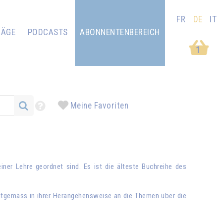
FR
DE
IT
RÄGE
PODCASTS
ABONNENTENBEREICH
1
Meine Favoriten
ner Lehre geordnet sind. Es ist die älteste Buchreihe des
itgemäss in ihrer Herangehensweise an die Themen über die