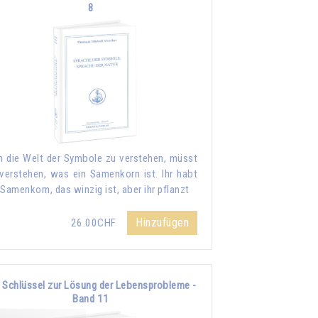
8
 die Welt der Symbole zu verstehen, müsst
 verstehen, was ein Samenkorn ist. Ihr habt
 Samenkorn, das winzig ist, aber ihr pflanzt
Hinzufügen
26.00CHF
 Schlüssel zur Lösung der Lebensprobleme -
Band 11