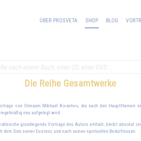
ÜBER PROSVETA
SHOP
BLOG
VORT
Die Reihe Gesamtwerke
Vorträge von
Omraam Mikhaël Aïvanhov
, die nach den Hauptthemen sei
regelmäßig neu aufgelegt wird.
hlreiche grundlegende Vorträge des Autors enthält, bleibt absolut ze
 dem Sinn seiner Existenz und nach seinen spirituellen Bedürfnissen.