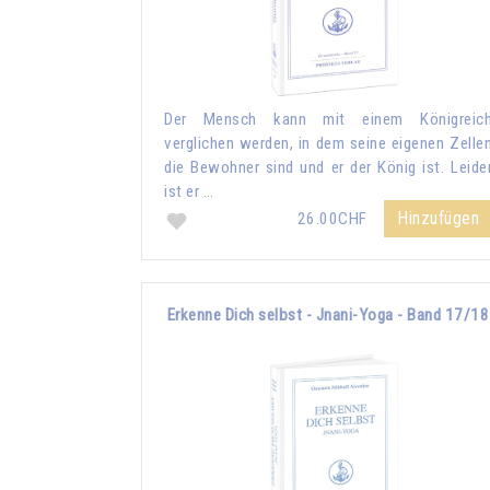
Der Mensch kann mit einem Königreic
verglichen werden, in dem seine eigenen Zelle
die Bewohner sind und er der König ist. Leide
ist er …
Hinzufügen
26.00CHF
Erkenne Dich selbst - Jnani-Yoga - Band 17/18