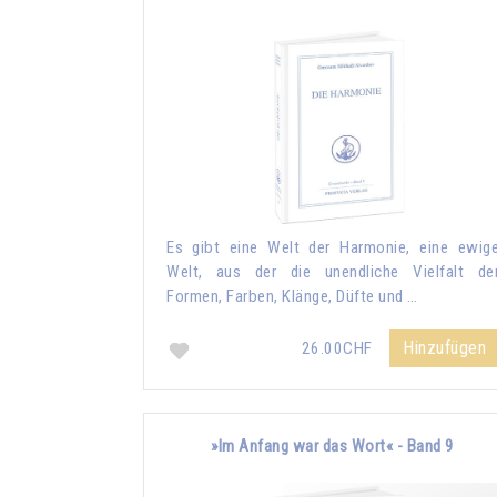
Es gibt eine Welt der Harmonie, eine ewig
Welt, aus der die unendliche Vielfalt de
Formen, Farben, Klänge, Düfte und …
Hinzufügen
26.00CHF
»Im Anfang war das Wort« - Band 9