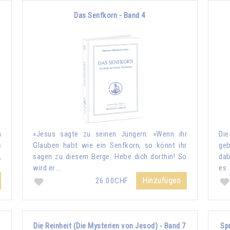
Das Senfkorn - Band 4
n
»Jesus sagte zu seinen Jüngern: »Wenn ihr
Die
s
Glauben habt wie ein Senfkorn, so könnt ihr
geb
,
sagen zu diesem Berge: Hebe dich dorthin! So
dab
wird er …
es 
Hinzufügen
26.00CHF
Die Reinheit (Die Mysterien von Jesod) - Band 7
Sp