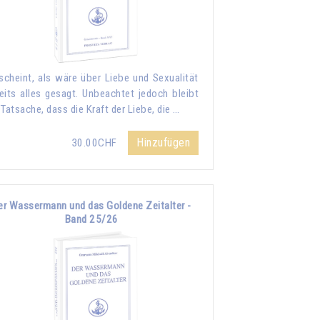
scheint, als wäre über Liebe und Sexualität
eits alles gesagt. Unbeachtet jedoch bleibt
 Tatsache, dass die Kraft der Liebe, die …
Hinzufügen
30.00CHF
er Wassermann und das Goldene Zeitalter -
Band 25/26