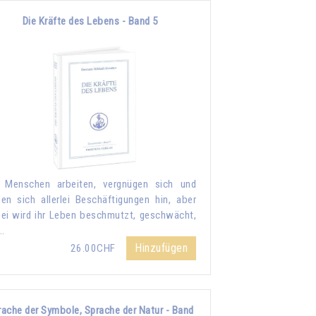
Die Kräfte des Lebens - Band 5
 Menschen arbeiten, vergnügen sich und
en sich allerlei Beschäftigungen hin, aber
ei wird ihr Leben beschmutzt, geschwächt,
…
Hinzufügen
26.00CHF
rache der Symbole, Sprache der Natur - Band