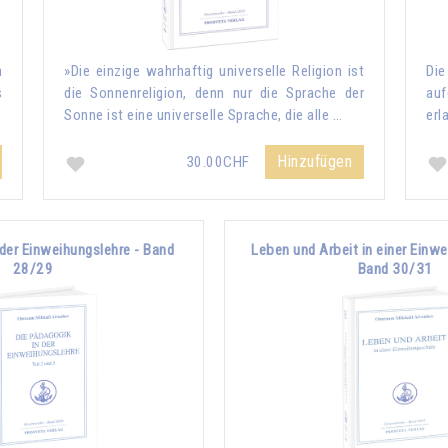
n
»Die einzige wahrhaftig universelle Religion ist
Die
s
die Sonnenreligion, denn nur die Sprache der
auf
Sonne ist eine universelle Sprache, die alle …
erl
Hinzufügen
30.00CHF
 der Einweihungslehre - Band
Leben und Arbeit in einer Einw
28/29
Band 30/31