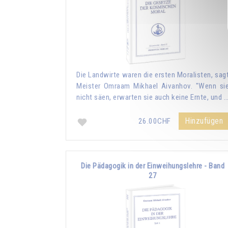
Die Landwirte waren die ersten Moralisten, sag
Meister Omraam Mikhael Aivanhov. "Wenn si
nicht säen, erwarten sie auch keine Ernte, und 
Hinzufügen
26.00CHF
Die Pädagogik in der Einweihungslehre - Band
27