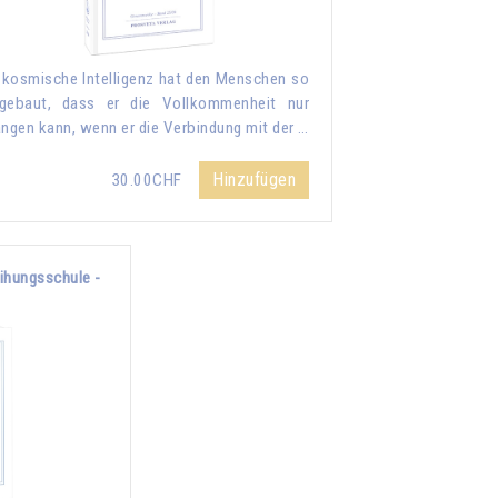
 kosmische Intelligenz hat den Menschen so
gebaut, dass er die Vollkommenheit nur
angen kann, wenn er die Verbindung mit der …
Hinzufügen
30.00CHF
eihungsschule -