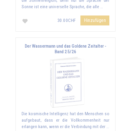
die Sonnenreligion, denn nur die Sprache der
Sonne ist eine universelle Sprache, die alle …
Hinzufügen
30.00CHF
Der Wassermann und das Goldene Zeitalter -
Band 25/26
Die kosmische Intelligenz hat den Menschen so
aufgebaut, dass er die Vollkommenheit nur
erlangen kann, wenn er die Verbindung mit der …