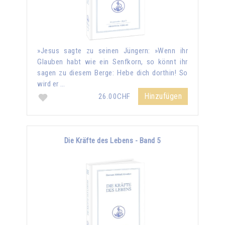
»Jesus sagte zu seinen Jüngern: »Wenn ihr
Glauben habt wie ein Senfkorn, so könnt ihr
sagen zu diesem Berge: Hebe dich dorthin! So
wird er …
Hinzufügen
26.00CHF
Die Kräfte des Lebens - Band 5