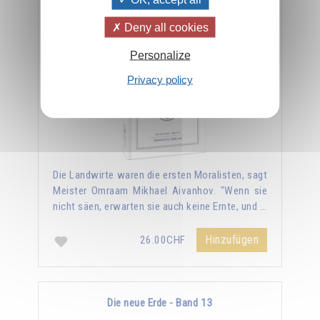
Die Gesetze der kosmischen Moral - Band 12
Deny all cookies
Personalize
Privacy policy
Die Landwirte waren die ersten Moralisten, sagt
Meister Omraam Mikhael Aivanhov. "Wenn sie
nicht säen, erwarten sie auch keine Ernte, und …
Hinzufügen
26.00CHF
Die neue Erde - Band 13