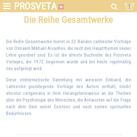
PROSVETA
1
Die Reihe Gesamtwerke
Die Reihe Gesamtwerke bietet in 22 Bänden zahlreiche Vorträge
von
Omraam Mikhaël Aïvanhov
, die nach den Hauptthemen seiner
Lehre geordnet sind. Es ist die älteste Buchreihe des Prosveta
Verlages, die 1972 begonnen wurde und bis heute regelmäßig
neu aufgelegt wird.
Diese emblematische Sammlung mit weissem Einband, die
zahlreiche grundlegende Vorträge des Autors enthält, bleibt
absolut zeitgemäss in ihrer Herangehensweise an die Themen
über die Psychologie des Menschen, die Antworten auf die Frage
nach dem Sinn seiner Existenz und nach seinen spirituellen
Bedürfnissen.