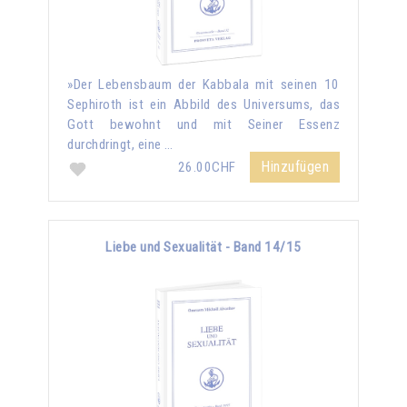
»Der Lebensbaum der Kabbala mit seinen 10
Sephiroth ist ein Abbild des Universums, das
Gott bewohnt und mit Seiner Essenz
durchdringt, eine …
Hinzufügen
26.00CHF
Liebe und Sexualität - Band 14/15