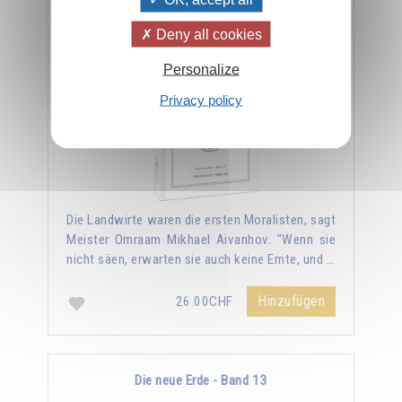
Die Gesetze der kosmischen Moral - Band 12
Deny all cookies
Personalize
Privacy policy
Die Landwirte waren die ersten Moralisten, sagt
Meister Omraam Mikhael Aivanhov. "Wenn sie
nicht säen, erwarten sie auch keine Ernte, und …
Hinzufügen
26.00CHF
Die neue Erde - Band 13