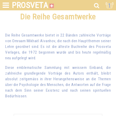
PROSVETA
1
Die Reihe Gesamtwerke
Die Reihe Gesamtwerke bietet in 22 Bänden zahlreiche Vorträge
von
Omraam Mikhaël Aïvanhov
, die nach den Hauptthemen seiner
Lehre geordnet sind. Es ist die älteste Buchreihe des Prosveta
Verlages, die 1972 begonnen wurde und bis heute regelmäßig
neu aufgelegt wird.
Diese emblematische Sammlung mit weissem Einband, die
zahlreiche grundlegende Vorträge des Autors enthält, bleibt
absolut zeitgemäss in ihrer Herangehensweise an die Themen
über die Psychologie des Menschen, die Antworten auf die Frage
nach dem Sinn seiner Existenz und nach seinen spirituellen
Bedürfnissen.