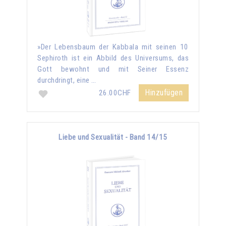
»Der Lebensbaum der Kabbala mit seinen 10
Sephiroth ist ein Abbild des Universums, das
Gott bewohnt und mit Seiner Essenz
durchdringt, eine …
Hinzufügen
26.00CHF
Liebe und Sexualität - Band 14/15