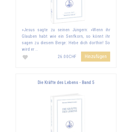
»Jesus sagte zu seinen Jüngern: »Wenn ihr
Glauben habt wie ein Senfkorn, so könnt ihr
sagen zu diesem Berge: Hebe dich dorthin! So
wird er …
Hinzufügen
26.00CHF
Die Kräfte des Lebens - Band 5