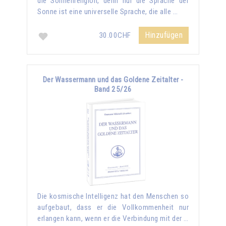
die Sonnenreligion, denn nur die Sprache der
Sonne ist eine universelle Sprache, die alle …
Hinzufügen
30.00CHF
Der Wassermann und das Goldene Zeitalter -
Band 25/26
Die kosmische Intelligenz hat den Menschen so
aufgebaut, dass er die Vollkommenheit nur
erlangen kann, wenn er die Verbindung mit der …