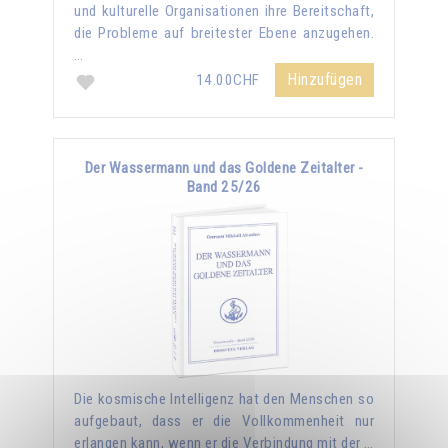
und kulturelle Organisationen ihre Bereitschaft,
die Probleme auf breitester Ebene anzugehen.
…
Hinzufügen
14.00CHF
Der Wassermann und das Goldene Zeitalter -
Band 25/26
Die kosmische Intelligenz hat den Menschen so
aufgebaut, dass er die Vollkommenheit nur
erlangen kann, wenn er die Verbindung mit der …