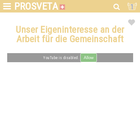
PROSVETA
1
Unser Eigeninteresse an der
Arbeit für die Gemeinschaft
Allow
YouTube is disabled.