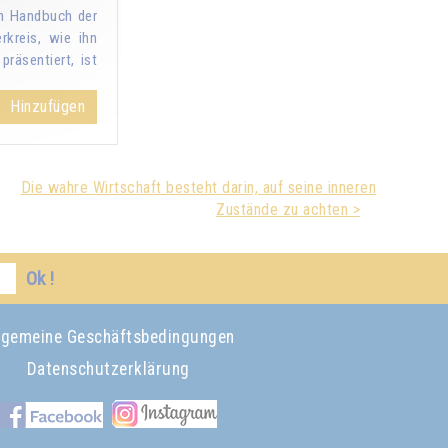
in Handbuch der
rkreis, wie ihn
räsentiert, ist
Hinzufügen
Die wahre Wirtschaft besteht darin, auf seine inneren
Zustände zu achten >
Ok !
lgemeine Geschäftsbedingungen
Datenschutzerklärung