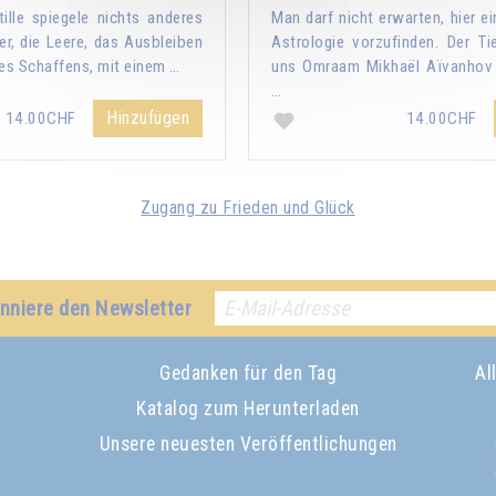
tille spiegele nichts anderes
Man darf nicht erwarten, hier e
er, die Leere, das Ausbleiben
Astrologie vorzufinden. Der Tie
edes Schaffens, mit einem …
uns Omraam Mikhaël Aïvanhov p
…
Hinzufügen
14.00CHF
14.00CHF
Zugang zu Frieden und Glück
nniere den Newsletter
Gedanken für den Tag
Al
Katalog zum Herunterladen
Unsere neuesten Veröffentlichungen