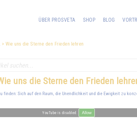
ÜBER PROSVETA
SHOP
BLOG
VORT
k
Wie uns die Sterne den Frieden lehren
Wie uns die Sterne den Frieden lehre
 finden: Sich auf den Raum, die Unendlichkeit und die Ewigkeit zu konz
Allow
YouTube is disabled.