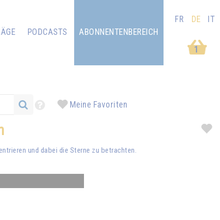
FR
DE
IT
RÄGE
PODCASTS
ABONNENTENBEREICH
1
Meine Favoriten
n
entrieren und dabei die Sterne zu betrachten.