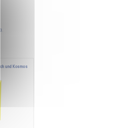
3.
nsch und Kosmos