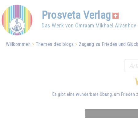
Prosveta Verlag
Das Werk von Omraam Mikhael Aivanhov
Willkommen
Themen des blogs
Zugang zu Frieden und Glüc
Es gibt eine wunderbare Übung, um Frieden zu