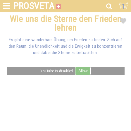
PROSVETA
1
Wie uns die Sterne den Frieden
lehren
Es gibt eine wunderbare Übung, um Frieden zu finden: Sich auf
den Raum, die Unendlichkeit und die Ewigkeit zu konzentrieren
und dabei die Sterne zu betrachten.
Allow
YouTube is disabled.