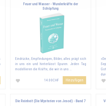
Feuer und Wasser - Wunderkräfte der
Schöpfung
s
Eindrücke, Empfindungen, Bilder, alles prägt sich
»De
n
in uns ein und hinterlässt Spuren. Jeden Tag
Sep
modellieren die Kräfte, die wir in uns …
Go
dur
Hinzufügen
14.00CHF
Die Reinheit (Die Mysterien von Jesod) - Band 7
V