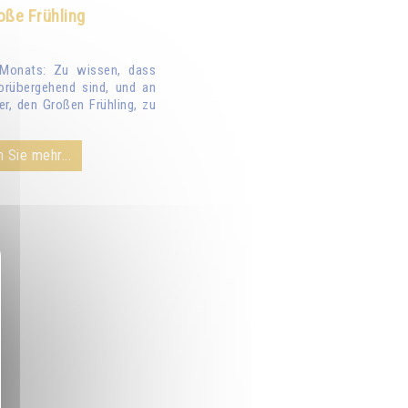
oße Frühling
Monats: Zu wissen, dass
orübergehend sind, und an
er, den Großen Frühling, zu
 Sie mehr...