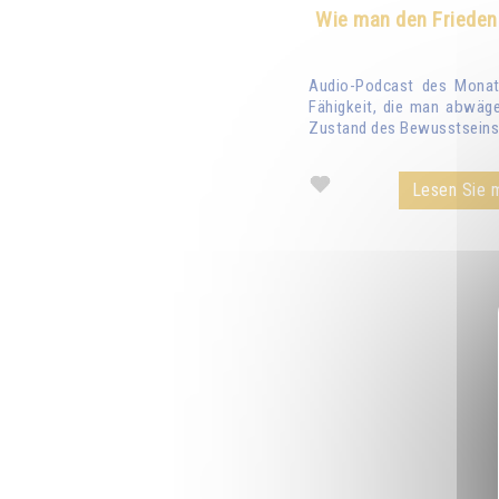
Wie man den Frieden
Audio-Podcast des Monats
Fähigkeit, die man abwäge
Zustand des Bewusstseins 
Lesen Sie m