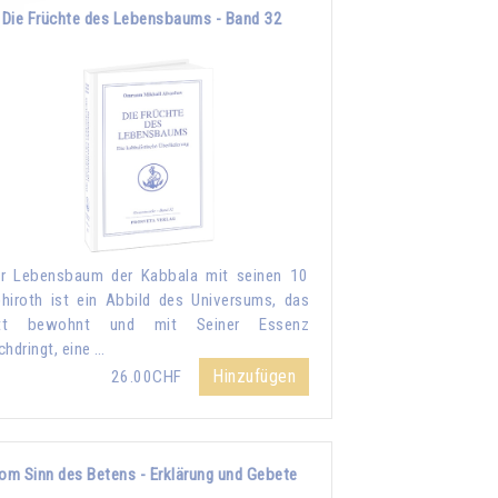
Die Früchte des Lebensbaums - Band 32
r Lebensbaum der Kabbala mit seinen 10
hiroth ist ein Abbild des Universums, das
tt bewohnt und mit Seiner Essenz
chdringt, eine …
Hinzufügen
26.00CHF
om Sinn des Betens - Erklärung und Gebete