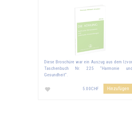
Diese Broschüre war ein Auszug aus dem Izvo
Taschenbuch Nr. 225 "Harmonie un
Gesundheit".
Hinzufügen
5.00CHF