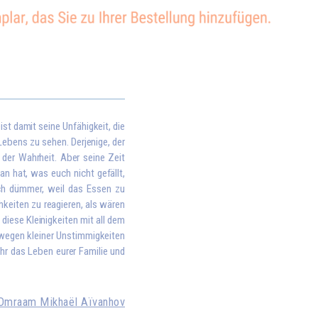
st damit seine Unfähigkeit, die
ebens zu sehen. Derjenige, der
n der Wahrheit. Aber seine Zeit
an hat, was euch nicht gefällt,
ch dümmer, weil das Essen zu
hkeiten zu reagieren, als wären
diese Kleinigkeiten mit all dem
wegen kleiner Unstimmigkeiten
ihr das Leben eurer Familie und
Omraam Mikhaël Aïvanhov