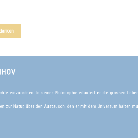
edanken
NHOV
te einzuordnen. In seiner Philosophie erläutert er die grossen Leben
gen zur Natur, über den Austausch, den er mit dem Universum halten mu