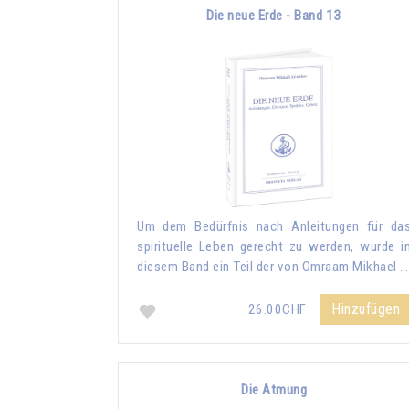
Die neue Erde - Band 13
Um dem Bedürfnis nach Anleitungen für da
spirituelle Leben gerecht zu werden, wurde i
diesem Band ein Teil der von Omraam Mikhael …
Hinzufügen
26.00CHF
Die Atmung