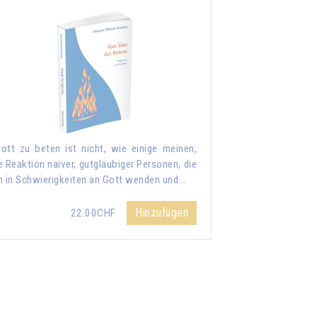
ott zu beten ist nicht, wie einige meinen,
e Reaktion naiver, gutgläubiger Personen, die
h in Schwierigkeiten an Gott wenden und...
Hinzufügen
22.00CHF