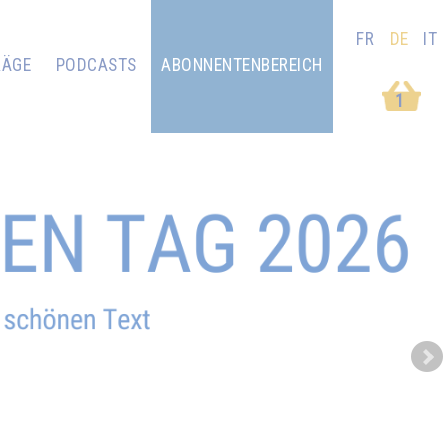
FR
DE
IT
RÄGE
PODCASTS
ABONNENTENBEREICH
1
Next