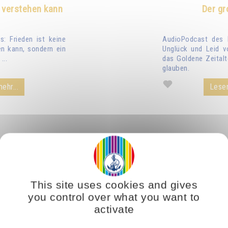
 verstehen kann
Der gr
: Frieden ist keine
AudioPodcast des 
n kann, sondern ein
Unglück und Leid v
...
das Goldene Zeitalt
glauben.
ehr...
Lesen
This site uses cookies and gives
you control over what you want to
activate