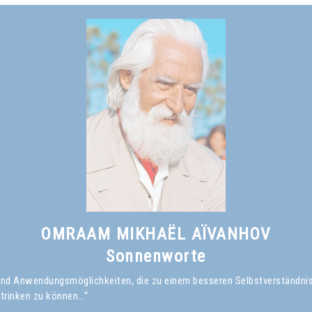
OMRAAM MIKHAËL AÏVANHOV
Sonnenworte
en und Anwendungsmöglichkeiten, die zu einem besseren Selbstverständni
 trinken zu können…“