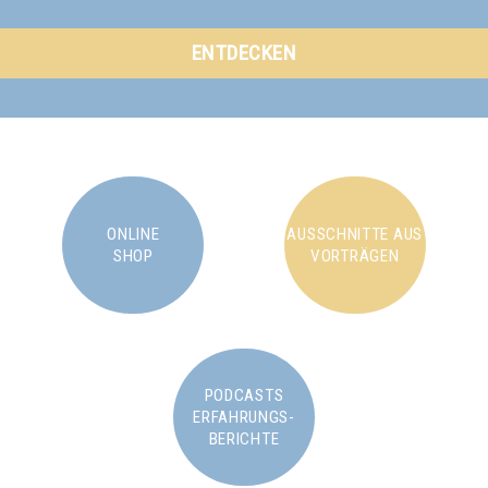
ENTDECKEN
ONLINE
AUSSCHNITTE AUS
SHOP
VORTRÄGEN
PODCASTS
ERFAHRUNGS-
BERICHTE