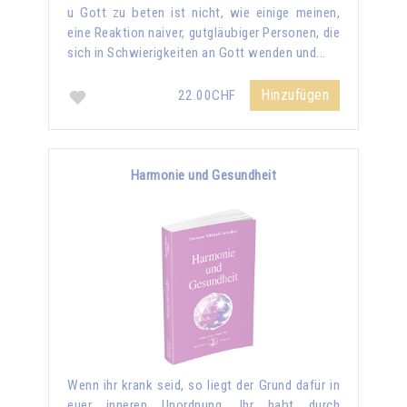
u Gott zu beten ist nicht, wie einige meinen,
eine Reaktion naiver, gutgläubiger Personen, die
sich in Schwierigkeiten an Gott wenden und...
Hinzufügen
22.00CHF
Harmonie und Gesundheit
Wenn ihr krank seid, so liegt der Grund dafür in
euer inneren Unordnung. Ihr habt durch