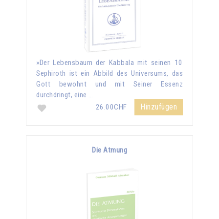
»Der Lebensbaum der Kabbala mit seinen 10
Sephiroth ist ein Abbild des Universums, das
Gott bewohnt und mit Seiner Essenz
durchdringt, eine …
Hinzufügen
26.00CHF
Die Atmung