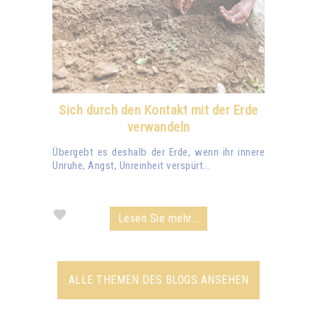
Sich durch den Kontakt mit der Erde
verwandeln
Übergebt es deshalb der Erde, wenn ihr innere
Unruhe, Angst, Unreinheit verspürt...
Lesen Sie mehr...
ALLE THEMEN DES BLOGS ANSEHEN