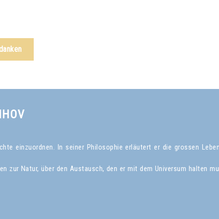
edanken
NHOV
te einzuordnen. In seiner Philosophie erläutert er die grossen Leben
gen zur Natur, über den Austausch, den er mit dem Universum halten mu