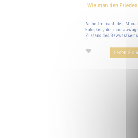
Wie man den Frieden
Audio-Podcast des Monats
Fähigkeit, die man abwäge
Zustand des Bewusstseins 
Lesen Sie m