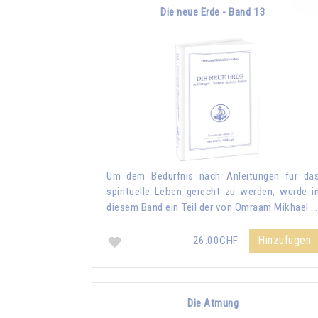
Die neue Erde - Band 13
Um dem Bedürfnis nach Anleitungen für da
spirituelle Leben gerecht zu werden, wurde i
diesem Band ein Teil der von Omraam Mikhael …
Hinzufügen
26.00CHF
Die Atmung