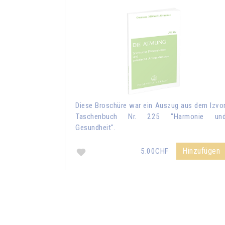
Diese Broschüre war ein Auszug aus dem Izvo
Taschenbuch Nr. 225 "Harmonie un
Gesundheit".
Hinzufügen
5.00CHF