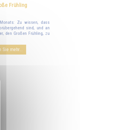
oße Frühling
Monats: Zu wissen, dass
orübergehend sind, und an
er, den Großen Frühling, zu
 Sie mehr...