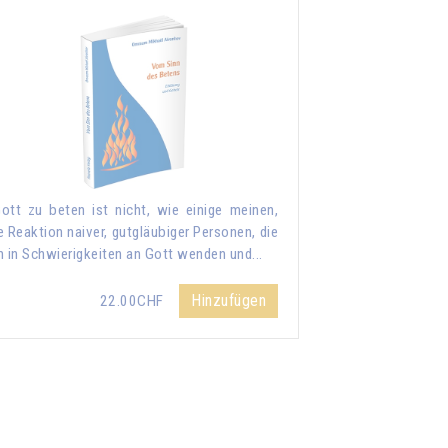
ott zu beten ist nicht, wie einige meinen,
e Reaktion naiver, gutgläubiger Personen, die
h in Schwierigkeiten an Gott wenden und...
Hinzufügen
22.00CHF