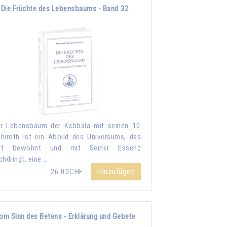
Die Früchte des Lebensbaums - Band 32
r Lebensbaum der Kabbala mit seinen 10
hiroth ist ein Abbild des Universums, das
tt bewohnt und mit Seiner Essenz
chdringt, eine …
Hinzufügen
26.00CHF
om Sinn des Betens - Erklärung und Gebete