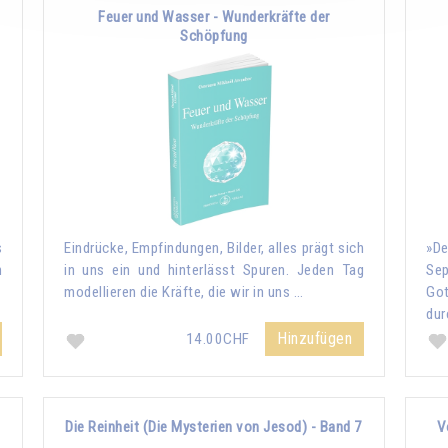
Feuer und Wasser - Wunderkräfte der
Schöpfung
s
Eindrücke, Empfindungen, Bilder, alles prägt sich
»De
n
in uns ein und hinterlässt Spuren. Jeden Tag
Sep
modellieren die Kräfte, die wir in uns …
Go
dur
Hinzufügen
14.00CHF
Die Reinheit (Die Mysterien von Jesod) - Band 7
V