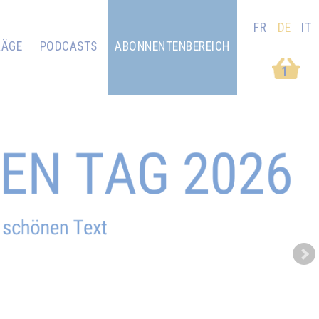
FR
DE
IT
RÄGE
PODCASTS
ABONNENTENBEREICH
1
Next