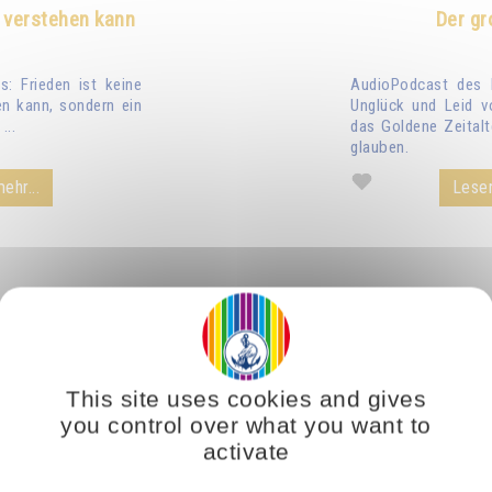
 verstehen kann
Der gr
: Frieden ist keine
AudioPodcast des 
n kann, sondern ein
Unglück und Leid v
...
das Goldene Zeitalt
glauben.
ehr...
Lesen
This site uses cookies and gives
you control over what you want to
activate