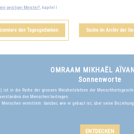
ein geistiger Meister?
, kapitel I
abonniere den Tagesgedanken
Suche im Archiv der G
OMRAAM MIKHAËL AÏVA
Sonnenworte
ist in die Reihe der grossen Weisheitslehren der Menschheitsgeschich
verständnis des Menschen beitragen.
Menschen vermitteln: darüber, wie er gebaut ist, über seine Beziehun
ENTDECKEN